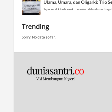
Trending
Sorry. No data so far.