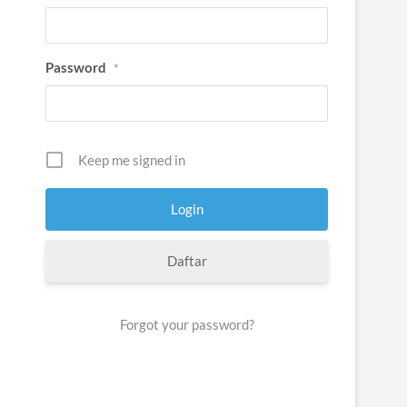
Password
*
Keep me signed in
Daftar
Forgot your password?