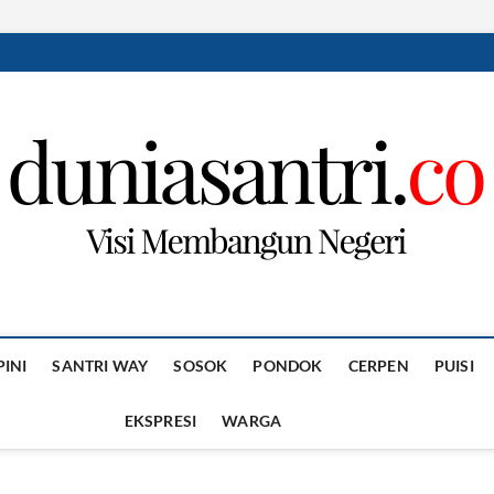
PINI
SANTRI WAY
SOSOK
PONDOK
CERPEN
PUISI
EKSPRESI
WARGA