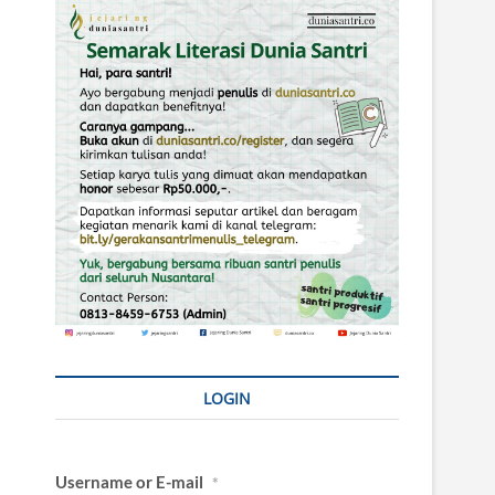
LOGIN
Username or E-mail
*