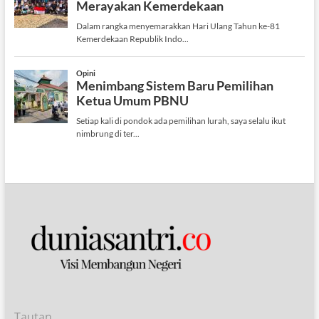
Tautan