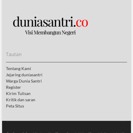
Tautan
Tentang Kami
Jejaring duniasantri
Warga Dunia Santri
Register
Kirim Tulisan
Kritik dan saran
Peta Situs