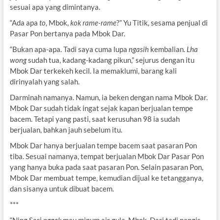
sesuai apa yang dimintanya.
“Ada apa
to
, Mbok,
kok rame-rame
?” Yu Titik, sesama penjual di
Pasar Pon bertanya pada Mbok Dar.
“Bukan apa-apa. Tadi saya cuma lupa
ngasih
kembalian.
Lha
wong
sudah tua, kadang-kadang pikun,” sejurus dengan itu
Mbok Dar terkekeh kecil. Ia memaklumi, barang kali
dirinyalah yang salah.
Darminah namanya. Namun, ia beken dengan nama Mbok Dar.
Mbok Dar sudah tidak ingat sejak kapan berjualan tempe
bacem. Tetapi yang pasti, saat kerusuhan 98 ia sudah
berjualan, bahkan jauh sebelum itu.
Mbok Dar hanya berjualan tempe bacem saat pasaran Pon
tiba. Sesuai namanya, tempat berjualan Mbok Dar Pasar Pon
yang hanya buka pada saat pasaran Pon. Selain pasaran Pon,
Mbok Dar membuat tempe, kemudian dijual ke tetangganya,
dan sisanya untuk dibuat bacem.
***