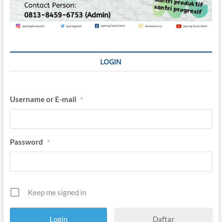
LOGIN
Username or E-mail
*
Password
*
Keep me signed in
Daftar