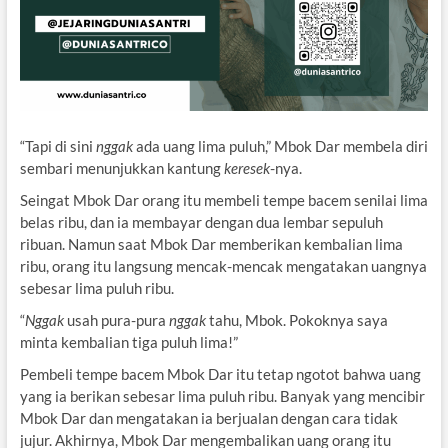
“Tapi di sini
nggak
ada uang lima puluh,” Mbok Dar membela diri
sembari menunjukkan kantung
keresek
-nya.
Seingat Mbok Dar orang itu membeli tempe bacem senilai lima
belas ribu, dan ia membayar dengan dua lembar sepuluh
ribuan. Namun saat Mbok Dar memberikan kembalian lima
ribu, orang itu langsung mencak-mencak mengatakan uangnya
sebesar lima puluh ribu.
“
Nggak
usah pura-pura
nggak
tahu, Mbok. Pokoknya saya
minta kembalian tiga puluh lima!”
Pembeli tempe bacem Mbok Dar itu tetap ngotot bahwa uang
yang ia berikan sebesar lima puluh ribu. Banyak yang mencibir
Mbok Dar dan mengatakan ia berjualan dengan cara tidak
jujur. Akhirnya, Mbok Dar mengembalikan uang orang itu