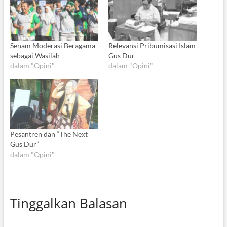
Senam Moderasi Beragama
Relevansi Pribumisasi Islam
sebagai Wasilah
Gus Dur
dalam "Opini"
dalam "Opini"
Pesantren dan “The Next
Gus Dur”
dalam "Opini"
Tinggalkan Balasan