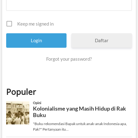
Keep me signed in
Daftar
Forgot your password?
Populer