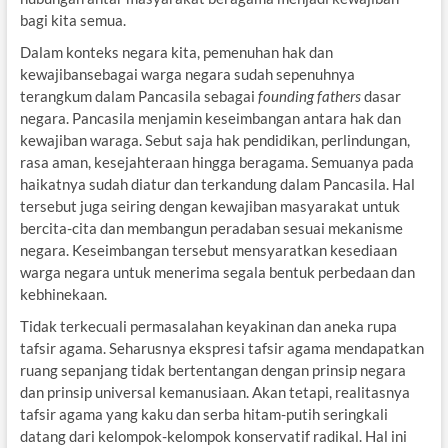
bagi kita semua.
Dalam konteks negara kita, pemenuhan hak dan
kewajibansebagai warga negara sudah sepenuhnya
terangkum dalam Pancasila sebagai
founding fathers
dasar
negara. Pancasila menjamin keseimbangan antara hak dan
kewajiban waraga. Sebut saja hak pendidikan, perlindungan,
rasa aman, kesejahteraan hingga beragama. Semuanya pada
haikatnya sudah diatur dan terkandung dalam Pancasila. Hal
tersebut juga seiring dengan kewajiban masyarakat untuk
bercita-cita dan membangun peradaban sesuai mekanisme
negara. Keseimbangan tersebut mensyaratkan kesediaan
warga negara untuk menerima segala bentuk perbedaan dan
kebhinekaan.
Tidak terkecuali permasalahan keyakinan dan aneka rupa
tafsir agama. Seharusnya ekspresi tafsir agama mendapatkan
ruang sepanjang tidak bertentangan dengan prinsip negara
dan prinsip universal kemanusiaan. Akan tetapi, realitasnya
tafsir agama yang kaku dan serba hitam-putih seringkali
datang dari kelompok-kelompok konservatif radikal. Hal ini