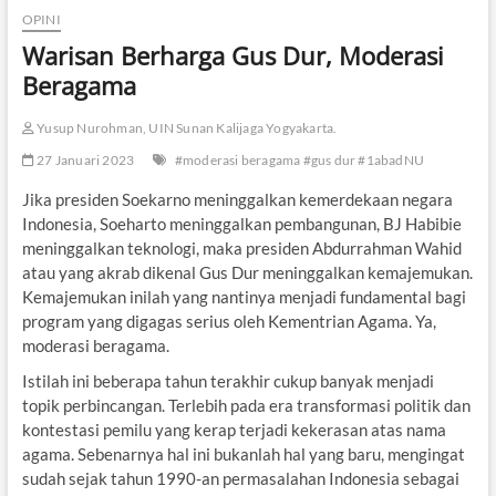
OPINI
Warisan Berharga Gus Dur, Moderasi
Beragama
Yusup Nurohman, UIN Sunan Kalijaga Yogyakarta.
27 Januari 2023
#moderasi beragama #gus dur #1abadNU
Jika presiden Soekarno meninggalkan kemerdekaan negara
Indonesia, Soeharto meninggalkan pembangunan, BJ Habibie
meninggalkan teknologi, maka presiden Abdurrahman Wahid
atau yang akrab dikenal Gus Dur meninggalkan kemajemukan.
Kemajemukan inilah yang nantinya menjadi fundamental bagi
program yang digagas serius oleh Kementrian Agama. Ya,
moderasi beragama.
Istilah ini beberapa tahun terakhir cukup banyak menjadi
topik perbincangan. Terlebih pada era transformasi politik dan
kontestasi pemilu yang kerap terjadi kekerasan atas nama
agama. Sebenarnya hal ini bukanlah hal yang baru, mengingat
sudah sejak tahun 1990-an permasalahan Indonesia sebagai