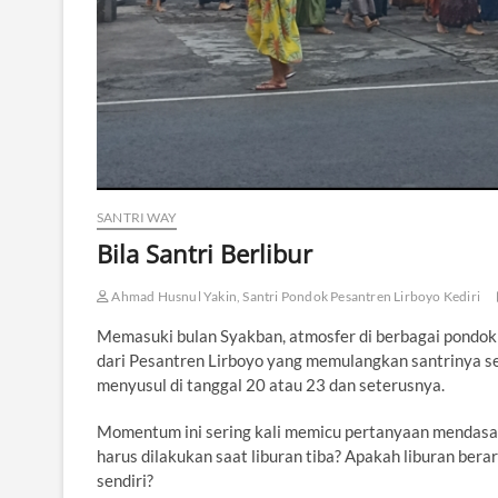
SANTRI WAY
Bila Santri Berlibur
Ahmad Husnul Yakin, Santri Pondok Pesantren Lirboyo Kediri
Memasuki bulan Syakban, atmosfer di berbagai pondok 
dari Pesantren Lirboyo yang memulangkan santrinya se
menyusul di tanggal 20 atau 23 dan seterusnya.
Momentum ini sering kali memicu pertanyaan mendasar 
harus dilakukan saat liburan tiba? Apakah liburan berar
sendiri?