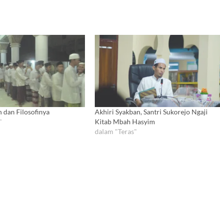
 dan Filosofinya
Akhiri Syakban, Santri Sukorejo Ngaji
"
Kitab Mbah Hasyim
dalam "Teras"