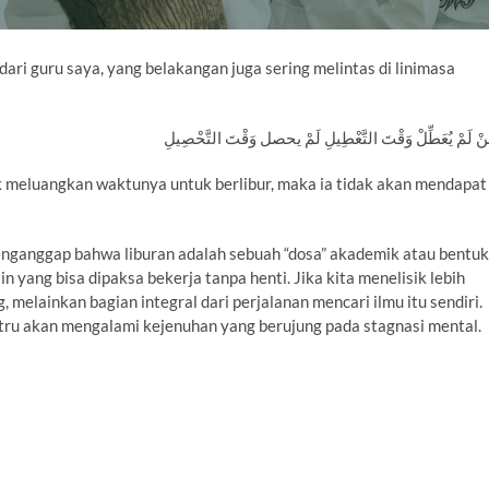
dari guru saya, yang belakangan juga sering melintas di linimasa
dak meluangkan waktunya untuk berlibur, maka ia tidak akan mendapat
enganggap bahwa liburan adalah sebuah “dosa” akademik atau bentuk
 yang bisa dipaksa bekerja tanpa henti. Jika kita menelisik lebih
 melainkan bagian integral dari perjalanan mencari ilmu itu sendiri.
tru akan mengalami kejenuhan yang berujung pada stagnasi mental.