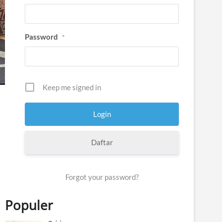
Password
*
Keep me signed in
Daftar
Forgot your password?
Populer