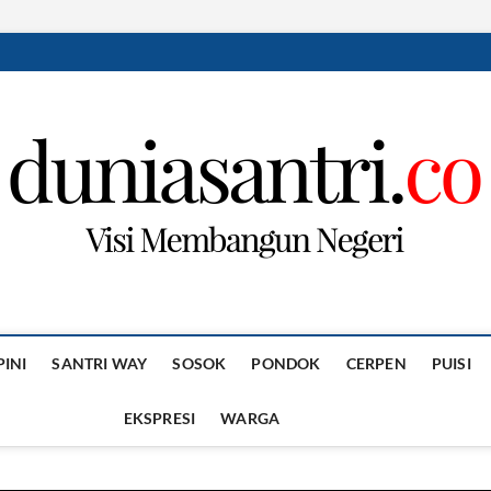
PINI
SANTRI WAY
SOSOK
PONDOK
CERPEN
PUISI
EKSPRESI
WARGA