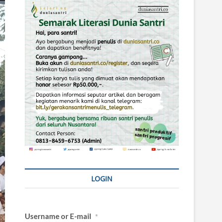
LOGIN
Username or E-mail
*