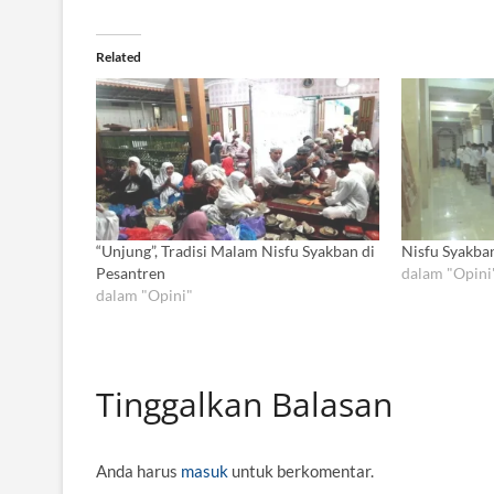
Related
“Unjung”, Tradisi Malam Nisfu Syakban di
Nisfu Syakban
Pesantren
dalam "Opini
dalam "Opini"
Tinggalkan Balasan
Anda harus
masuk
untuk berkomentar.