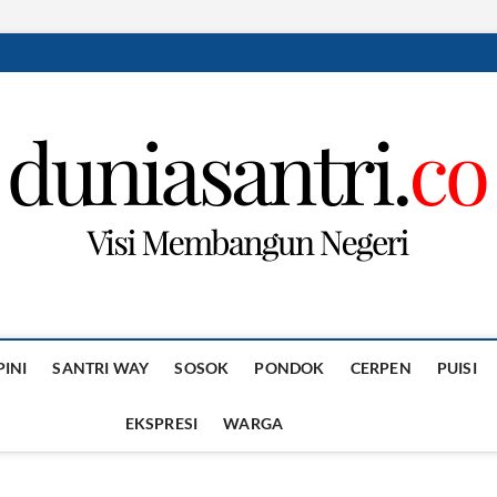
PINI
SANTRI WAY
SOSOK
PONDOK
CERPEN
PUISI
EKSPRESI
WARGA