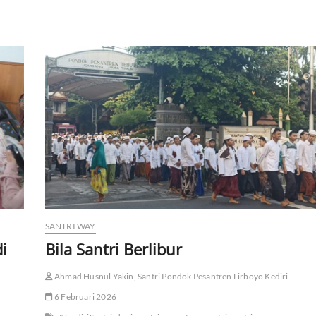
SANTRI WAY
i
Bila Santri Berlibur
Ahmad Husnul Yakin, Santri Pondok Pesantren Lirboyo Kediri
6 Februari 2026