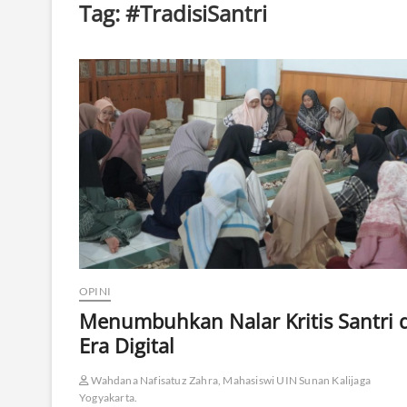
Tag:
#TradisiSantri
OPINI
Menumbuhkan Nalar Kritis Santri d
Era Digital
Wahdana Nafisatuz Zahra, Mahasiswi UIN Sunan Kalijaga
Yogyakarta.