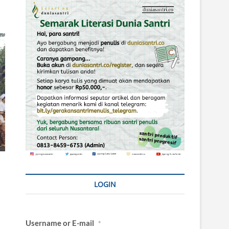
LOGIN
Username or E-mail
*