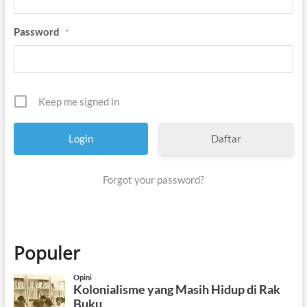
Password
*
Keep me signed in
Daftar
Forgot your password?
Populer