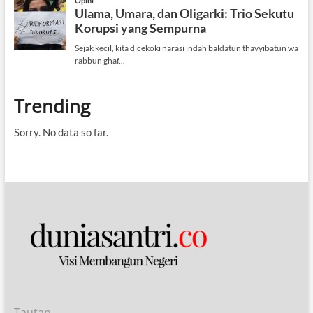
Trending
Sorry. No data so far.
Tautan