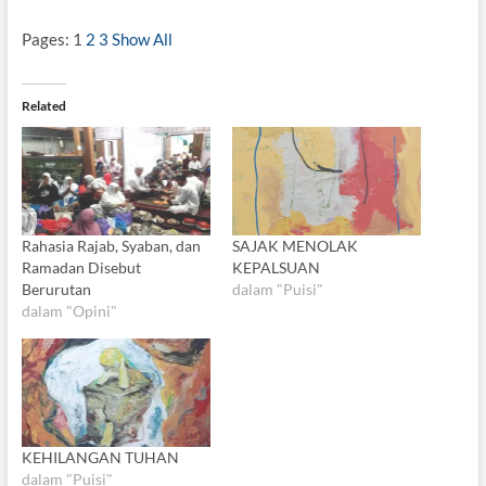
Pages:
1
2
3
Show All
Related
Rahasia Rajab, Syaban, dan
SAJAK MENOLAK
Ramadan Disebut
KEPALSUAN
Berurutan
dalam "Puisi"
dalam "Opini"
KEHILANGAN TUHAN
dalam "Puisi"