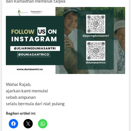
dan Ramadhan memeluk taqwa
Wahai Rajab,
ajarkan kami memulai
sebab ampunan
selalu bermula dari niat pulang
Bagikan artikel ini: