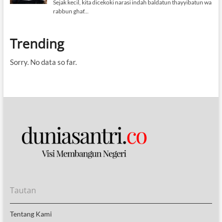
Trending
Sorry. No data so far.
Tautan
Tentang Kami