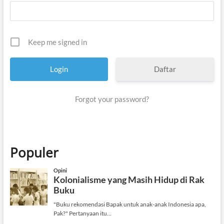
Keep me signed in
Daftar
Forgot your password?
Populer