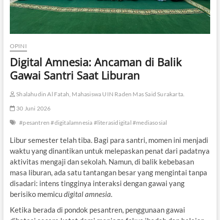
OPINI
Digital Amnesia: Ancaman di Balik
Gawai Santri Saat Liburan
Shalahudin Al Fatah, Mahasiswa UIN Raden Mas Said Surakarta.
30 Juni 2026
#pesantren #digitalamnesia #literasidigital #mediasosial
Libur semester telah tiba. Bagi para santri, momen ini menjadi
waktu yang dinantikan untuk melepaskan penat dari padatnya
aktivitas mengaji dan sekolah. Namun, di balik kebebasan
masa liburan, ada satu tantangan besar yang mengintai tanpa
disadari: intens tingginya interaksi dengan gawai yang
berisiko memicu
digital amnesia.
Ketika berada di pondok pesantren, penggunaan gawai