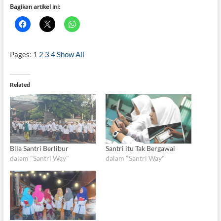
Bagikan artikel ini:
Pages:
1
2
3
4
Show All
Related
Bila Santri Berlibur
Santri itu Tak Bergawai
dalam "Santri Way"
dalam "Santri Way"