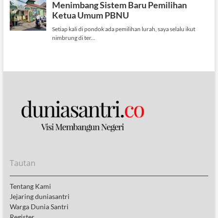
Tautan
Tentang Kami
Jejaring duniasantri
Warga Dunia Santri
Register