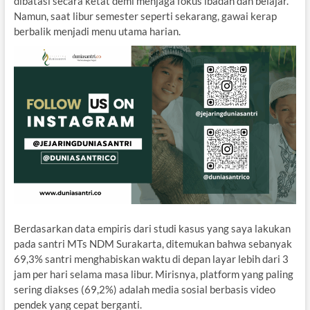
dibatasi secara ketat demi menjaga fokus ibadah dan belajar.
Namun, saat libur semester seperti sekarang, gawai kerap
berbalik menjadi menu utama harian.
Berdasarkan data empiris dari studi kasus yang saya lakukan
pada santri MTs NDM Surakarta, ditemukan bahwa sebanyak
69,3% santri menghabiskan waktu di depan layar lebih dari 3
jam per hari selama masa libur. Mirisnya, platform yang paling
sering diakses (69,2%) adalah media sosial berbasis video
pendek yang cepat berganti.