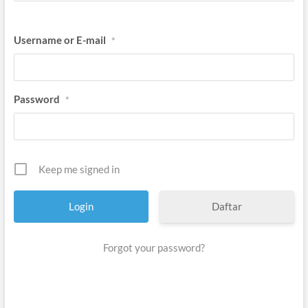
Username or E-mail
*
Password
*
Keep me signed in
Daftar
Forgot your password?