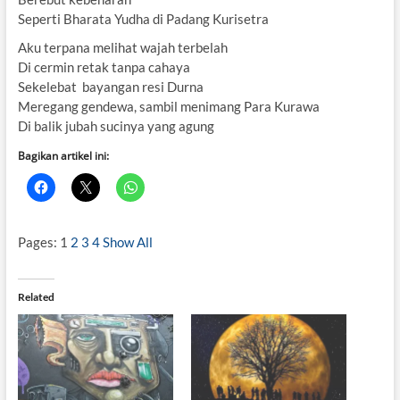
Seperti Bharata Yudha di Padang Kurisetra
Aku terpana melihat wajah terbelah
Di cermin retak tanpa cahaya
Sekelebat bayangan resi Durna
Meregang gendewa, sambil menimang Para Kurawa
Di balik jubah sucinya yang agung
Bagikan artikel ini:
Pages:
1
2
3
4
Show All
Related