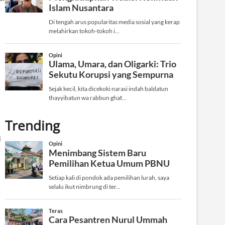
Trending
i