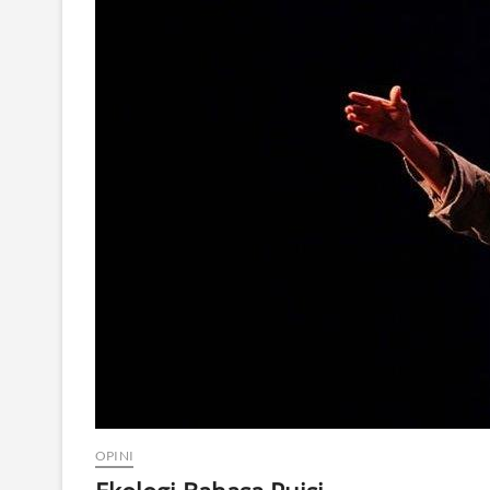
OPINI