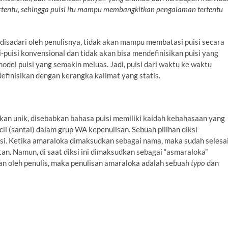
ertentu, sehingga puisi itu mampu membangkitkan pengalaman tertentu
disadari oleh penulisnya, tidak akan mampu membatasi puisi secara
-puisi konvensional dan tidak akan bisa mendefinisikan puisi yang
odel puisi yang semakin meluas. Jadi, puisi dari waktu ke waktu
finisikan dengan kerangka kalimat yang statis.
takan unik, disebabkan bahasa puisi memiliki kaidah kebahasaan yang
ecil (santai) dalam grup WA kepenulisan. Sebuah pilihan diksi
si. Ketika amaraloka dimaksudkan sebagai nama, maka sudah selesa
tan. Namun, di saat diksi ini dimaksudkan sebagai “asmaraloka”
n oleh penulis, maka penulisan amaraloka adalah sebuah
typo
dan