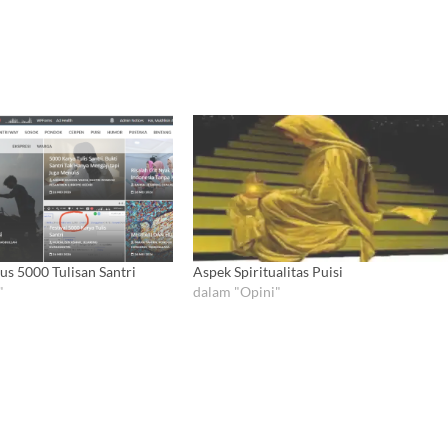
us 5000 Tulisan Santri
Aspek Spiritualitas Puisi
"
dalam "Opini"