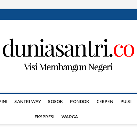
PINI
SANTRI WAY
SOSOK
PONDOK
CERPEN
PUISI
EKSPRESI
WARGA