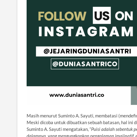
Masih menurut Suminto A. Sayuti, membatasi (mendefin
Meski dicoba untuk dibuatkan sebuah batasan, hal ini 
Suminto A. Sayuti mengatakan, “
Puisi adalah sebentuk 
dalamnya, yang mengungkapkan pengalaman imajinatif, emo