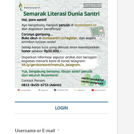
LOGIN
Username or E-mail
*