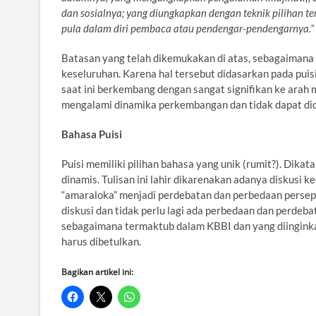
dan sosialnya; yang diungkapkan dengan teknik pilihan t
pula dalam diri pembaca atau pendengar-pendengarnya.”
Batasan yang telah dikemukakan di atas, sebagaimana 
keseluruhan. Karena hal tersebut didasarkan pada puisi
saat ini berkembang dengan sangat signifikan ke arah m
mengalami dinamika perkembangan dan tidak dapat dide
Bahasa Puisi
Puisi memiliki pilihan bahasa yang unik (rumit?). Dika
dinamis. Tulisan ini lahir dikarenakan adanya diskusi k
“amaraloka” menjadi perdebatan dan perbedaan persep
diskusi dan tidak perlu lagi ada perbedaan dan perdeba
sebagaimana termaktub dalam KBBI dan yang diinginka
harus dibetulkan.
Bagikan artikel ini: