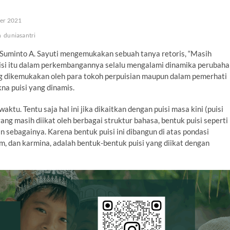
er 2021
n
duniasantri
r. Suminto A. Sayuti mengemukakan sebuah tanya retoris, “Masih
uisi itu dalam perkembangannya selalu mengalami dinamika perubah
g dikemukakan oleh para tokoh perpuisian maupun dalam pemerhati
na puisi yang dinamis.
tu. Tentu saja hal ini jika dikaitkan dengan puisi masa kini (puisi
ng masih diikat oleh berbagai struktur bahasa, bentuk puisi seperti
ain sebagainya. Karena bentuk puisi ini dibangun di atas pondasi
am, dan karmina, adalah bentuk-bentuk puisi yang diikat dengan