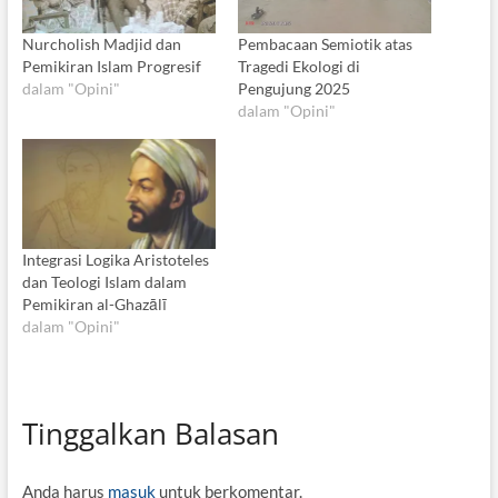
Nurcholish Madjid dan
Pembacaan Semiotik atas
Pemikiran Islam Progresif
Tragedi Ekologi di
dalam "Opini"
Pengujung 2025
dalam "Opini"
Integrasi Logika Aristoteles
dan Teologi Islam dalam
Pemikiran al-Ghazālī
dalam "Opini"
Tinggalkan Balasan
Anda harus
masuk
untuk berkomentar.