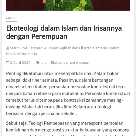
OPINI
Ekoteologi dalam Islam dan Irisannya
dengan Perempuan
Satrio Dwi Haryono, Alumnus Aqidah dan Filsafat Islam UIN Raden
Mas Said Surakarta
2 April 2024
alam
Ekoteologi
perempuan
Penting diketahui untuk menempatkan ilmu Kalam bukan
sebagai doktriner semata. Pasalnya, dalam bentangan
dinamika ilmu Kalam, persoalan-persoalan kontekstual terus
menjadi bahan refleksi para mutakalim. Persoalan kontekstual
tersebut terus ditempa pada kontrsuksi zamannya masing-
masing. Maka tak heran, jika ilmu Kalam atau Teologi
berisisan dengan persoalan sekuler.
Sebut saja, Teologi Pembebasan yang merespons persoalan
kemiskinan dan mengotopsi struktur kekuasaan yang condong