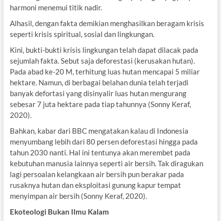
harmoni menemui titik nadir.
Alhasil, dengan fakta demikian menghasilkan beragam krisis
seperti krisis spiritual, sosial dan lingkungan.
Kini, bukti-bukti krisis lingkungan telah dapat dilacak pada
sejumlah fakta. Sebut saja deforestasi (kerusakan hutan).
Pada abad ke-20 M, terhitung luas hutan mencapai 5 miliar
hektare. Namun, di berbagai belahan dunia telah terjadi
banyak defortasi yang disinyalir luas hutan mengurang
sebesar 7 juta hektare pada tiap tahunnya (Sonny Keraf,
2020).
Bahkan, kabar dari BBC mengatakan kalau di Indonesia
menyumbang lebih dari 80 persen deforestasi hingga pada
tahun 2030 nanti. Hal ini tentunya akan merembet pada
kebutuhan manusia lainnya seperti air bersih. Tak diragukan
lagi persoalan kelangkaan air bersih pun berakar pada
rusaknya hutan dan eksploitasi gunung kapur tempat
menyimpan air bersih (Sonny Keraf, 2020).
Ekoteologi Bukan Ilmu Kalam