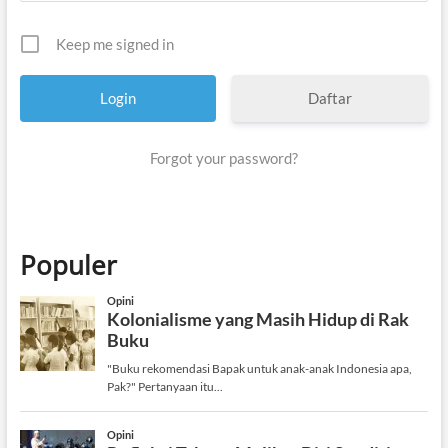
Keep me signed in
Daftar
Forgot your password?
Populer