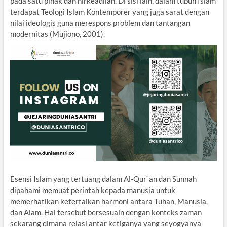
pada satu pihak dan nirkeadilan. Di sisi lain, dalam tubuh Islam
terdapat Teologi Islam Kontemporer yang juga sarat dengan
nilai ideologis guna merespons problem dan tantangan
modernitas (Mujiono, 2001).
Esensi Islam yang tertuang dalam Al-Qur`an dan Sunnah
dipahami memuat perintah kepada manusia untuk
memerhatikan ketertaikan harmoni antara Tuhan, Manusia,
dan Alam. Hal tersebut bersesuain dengan konteks zaman
sekarang dimana relasi antar ketiganya yang seyogyanya