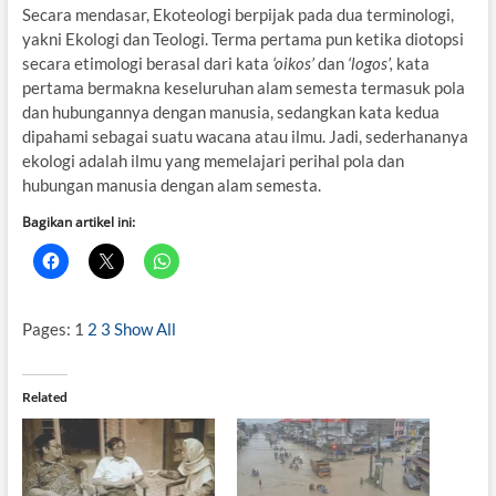
Secara mendasar, Ekoteologi berpijak pada dua terminologi,
yakni Ekologi dan Teologi. Terma pertama pun ketika diotopsi
secara etimologi berasal dari kata
‘oikos’
dan
‘logos’,
kata
pertama bermakna keseluruhan alam semesta termasuk pola
dan hubungannya dengan manusia, sedangkan kata kedua
dipahami sebagai suatu wacana atau ilmu. Jadi, sederhananya
ekologi adalah ilmu yang memelajari perihal pola dan
hubungan manusia dengan alam semesta.
Bagikan artikel ini:
Pages:
1
2
3
Show All
Related