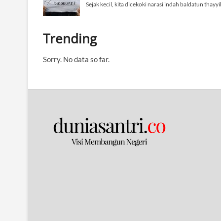
Sejak kecil, kita dicekoki narasi indah baldatun thayy
Trending
Sorry. No data so far.