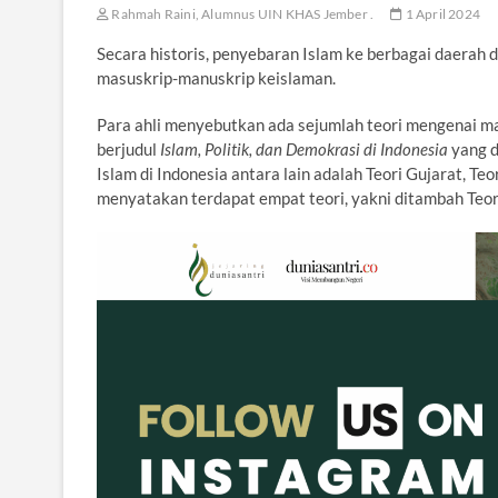
Rahmah Raini, Alumnus UIN KHAS Jember .
1 April 2024
Secara historis, penyebaran Islam ke berbagai daerah 
masuskrip-manuskrip keislaman.
Para ahli menyebutkan ada sejumlah teori mengenai m
berjudul
Islam, Politik, dan Demokrasi di Indonesia
yang d
Islam di Indonesia antara lain adalah Teori Gujarat, Teo
menyatakan terdapat empat teori, yakni ditambah Teor