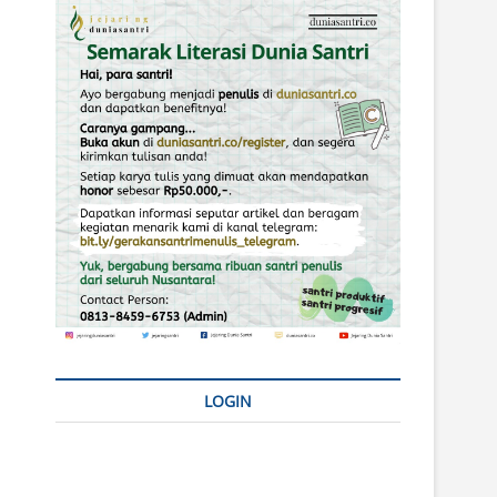
LOGIN
Username or E-mail
*