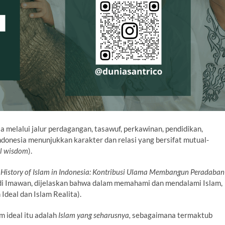
a melalui jalur perdagangan, tasawuf, perkawinan, pendidikan,
 Indonesia menunjukkan karakter dan relasi yang bersifat mutual-
al wisdom
).
 History of Islam in Indonesia: Kontribusi Ulama Membangun Peradaban
adi Imawan, dijelaskan bahwa dalam memahami dan mendalami Islam,
 Ideal dan Islam Realita).
 ideal itu adalah
Islam yang seharusnya,
sebagaimana termaktub