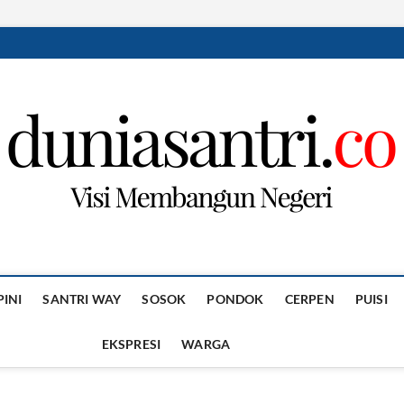
PINI
SANTRI WAY
SOSOK
PONDOK
CERPEN
PUISI
EKSPRESI
WARGA