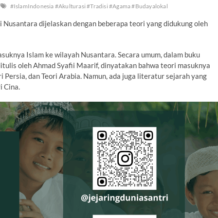
#IslamIndonesia #Akulturasi #Tradisi #Agama #Budayalokal
di Nusantara dijelaskan dengan beberapa teori yang didukung oleh
asuknya Islam ke wilayah Nusantara. Secara umum, dalam buku
itulis oleh Ahmad Syafii Maarif, dinyatakan bahwa teori masuknya
ri Persia, dan Teori Arabia. Namun, ada juga literatur sejarah yang
i Cina.