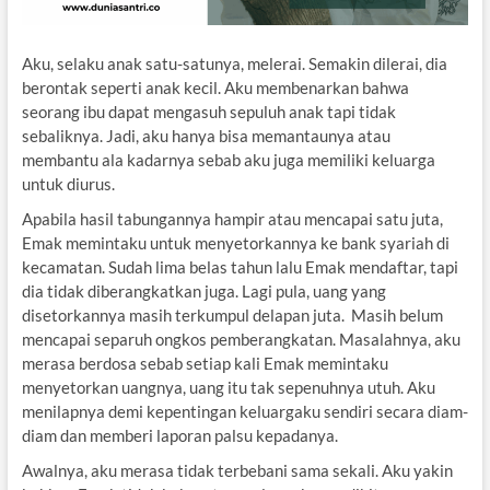
Aku, selaku anak satu-satunya, melerai. Semakin dilerai, dia
berontak seperti anak kecil. Aku membenarkan bahwa
seorang ibu dapat mengasuh sepuluh anak tapi tidak
sebaliknya. Jadi, aku hanya bisa memantaunya atau
membantu ala kadarnya sebab aku juga memiliki keluarga
untuk diurus.
Apabila hasil tabungannya hampir atau mencapai satu juta,
Emak memintaku untuk menyetorkannya ke bank syariah di
kecamatan. Sudah lima belas tahun lalu Emak mendaftar, tapi
dia tidak diberangkatkan juga. Lagi pula, uang yang
disetorkannya masih terkumpul delapan juta. Masih belum
mencapai separuh ongkos pemberangkatan. Masalahnya, aku
merasa berdosa sebab setiap kali Emak memintaku
menyetorkan uangnya, uang itu tak sepenuhnya utuh. Aku
menilapnya demi kepentingan keluargaku sendiri secara diam-
diam dan memberi laporan palsu kepadanya.
Awalnya, aku merasa tidak terbebani sama sekali. Aku yakin