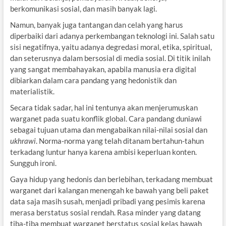
berkomunikasi sosial, dan masih banyak lagi.
Namun, banyak juga tantangan dan celah yang harus
diperbaiki dari adanya perkembangan teknologi ini. Salah satu
sisi negatifnya, yaitu adanya degredasi moral, etika, spiritual,
dan seterusnya dalam bersosial di media sosial. Di titik inilah
yang sangat membahayakan, apabila manusia era digital
dibiarkan dalam cara pandang yang hedonistik dan
materialistik.
Secara tidak sadar, hal ini tentunya akan menjerumuskan
warganet pada suatu konflik global. Cara pandang duniawi
sebagai tujuan utama dan mengabaikan nilai-nilai sosial dan
ukhrawi
. Norma-norma yang telah ditanam bertahun-tahun
terkadang luntur hanya karena ambisi keperluan konten.
Sungguh ironi.
Gaya hidup yang hedonis dan berlebihan, terkadang membuat
warganet dari kalangan menengah ke bawah yang beli paket
data saja masih susah, menjadi pribadi yang pesimis karena
merasa berstatus sosial rendah. Rasa minder yang datang
tiba-tiba membuat warganet berstatus sosial kelas bawah