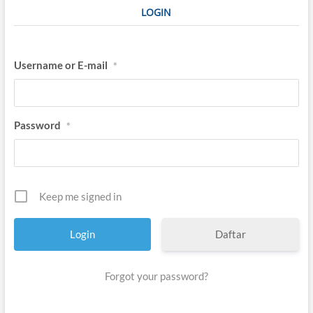
LOGIN
Username or E-mail
*
Password
*
Keep me signed in
Daftar
Forgot your password?