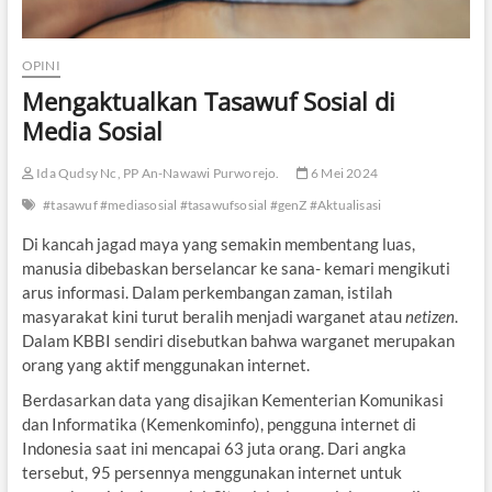
OPINI
Mengaktualkan Tasawuf Sosial di
Media Sosial
Ida Qudsy Nc, PP An-Nawawi Purworejo.
6 Mei 2024
#tasawuf #mediasosial #tasawufsosial #genZ #Aktualisasi
Di kancah jagad maya yang semakin membentang luas,
manusia dibebaskan berselancar ke sana- kemari mengikuti
arus informasi. Dalam perkembangan zaman, istilah
masyarakat kini turut beralih menjadi warganet atau
netizen
.
Dalam KBBI sendiri disebutkan bahwa warganet merupakan
orang yang aktif menggunakan internet.
Berdasarkan data yang disajikan Kementerian Komunikasi
dan Informatika (Kemenkominfo), pengguna internet di
Indonesia saat ini mencapai 63 juta orang. Dari angka
tersebut, 95 persennya menggunakan internet untuk