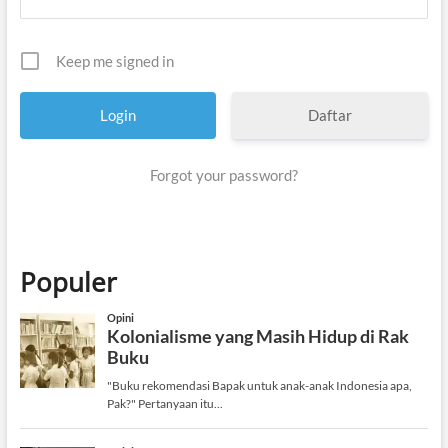
Keep me signed in
Daftar
Forgot your password?
Populer