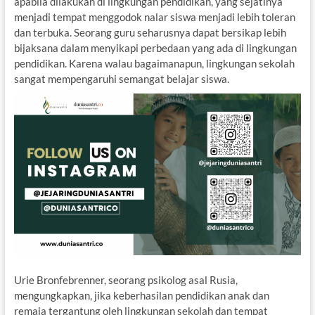
apabila dilakukan di lingkungan pendidikan, yang sejatinya
menjadi tempat menggodok nalar siswa menjadi lebih toleran
dan terbuka. Seorang guru seharusnya dapat bersikap lebih
bijaksana dalam menyikapi perbedaan yang ada di lingkungan
pendidikan. Karena walau bagaimanapun, lingkungan sekolah
sangat mempengaruhi semangat belajar siswa.
Urie Bronfebrenner, seorang psikolog asal Rusia,
mengungkapkan, jika keberhasilan pendidikan anak dan
remaja tergantung oleh lingkungan sekolah dan tempat