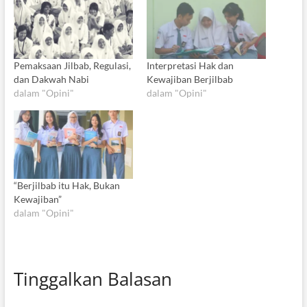
Pemaksaan Jilbab, Regulasi,
Interpretasi Hak dan
dan Dakwah Nabi
Kewajiban Berjilbab
dalam "Opini"
dalam "Opini"
“Berjilbab itu Hak, Bukan
Kewajiban”
dalam "Opini"
Tinggalkan Balasan