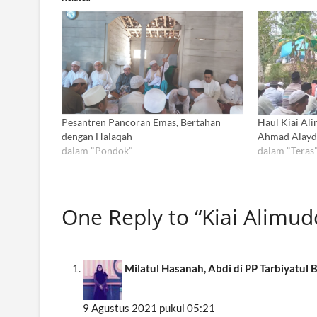
Pesantren Pancoran Emas, Bertahan
Haul Kiai Al
dengan Halaqah
Ahmad Alayd
dalam "Pondok"
dalam "Teras
One Reply to “Kiai Alimu
Milatul Hasanah, Abdi di PP Tarbiyatu
9 Agustus 2021 pukul 05:21