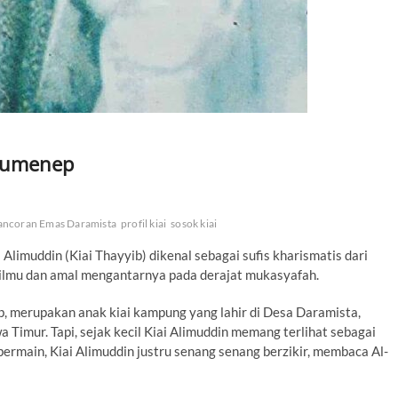
 Sumenep
ancoran Emas Daramista
profil kiai
sosok kiai
 Alimuddin (Kiai Thayyib) dikenal sebagai sufis kharismatis dari
mu dan amal mengantarnya pada derajat mukasyafah.
ib, merupakan anak kiai kampung yang lahir di Desa Daramista,
imur. Tapi, sejak kecil Kiai Alimuddin memang terlihat sebagai
bermain, Kiai Alimuddin justru senang senang berzikir, membaca Al-