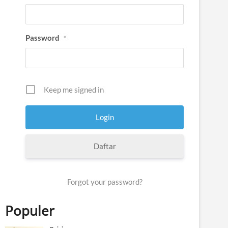
Password
*
Keep me signed in
Daftar
Forgot your password?
Populer