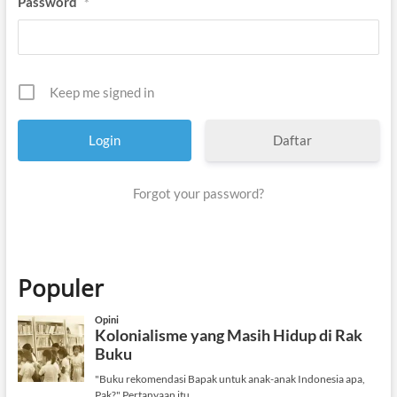
Password
*
Keep me signed in
Daftar
Forgot your password?
Populer