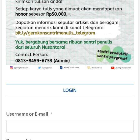
LOGIN
Username or E-mail
*