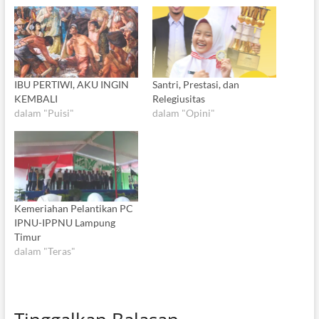
IBU PERTIWI, AKU INGIN
Santri, Prestasi, dan
KEMBALI
Relegiusitas
dalam "Puisi"
dalam "Opini"
Kemeriahan Pelantikan PC
IPNU-IPPNU Lampung
Timur
dalam "Teras"