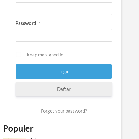
Password
*
Keep me signed in
Daftar
Forgot your password?
Populer