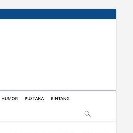
HUMOR
PUSTAKA
BINTANG