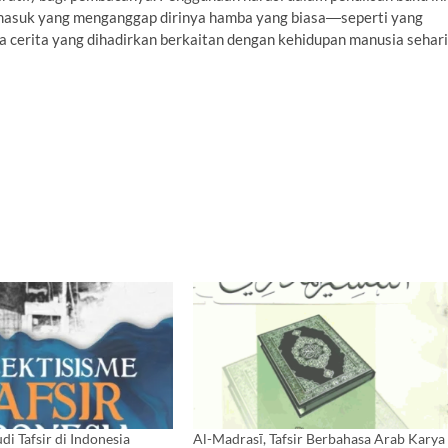
ermasuk yang menganggap dirinya hamba yang biasa―seperti yang
a cerita yang dihadirkan berkaitan dengan kehidupan manusia sehari
di Tafsir di Indonesia
Al-Madrasī, Tafsir Berbahasa Arab Karya