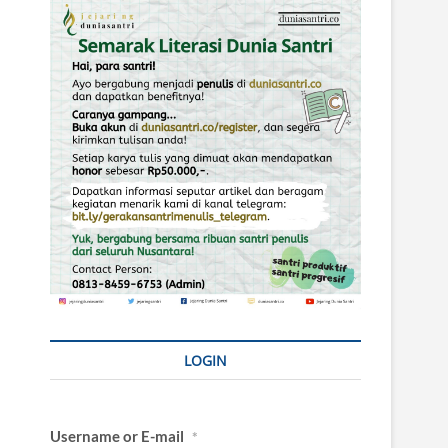
LOGIN
Username or E-mail
*