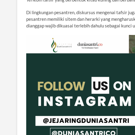
Di lingkungan pesantren, diskursus mengenai tafsir ju
pesantren memiliki sitem dan herarki yang mengharuskan
dianggap wajib dikuasai terlebih dahulu sebagai kunci 