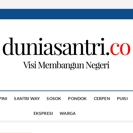
PINI
SANTRI WAY
SOSOK
PONDOK
CERPEN
PUISI
EKSPRESI
WARGA