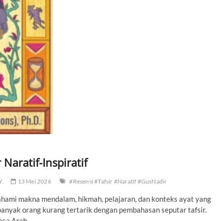
Naratif-Inspiratif
Y.
13 Mei 2026
#Resensi #Tafsir #Naratif #GusNadir
hami makna mendalam, hikmah, pelajaran, dan konteks ayat yang
anyak orang kurang tertarik dengan pembahasan seputar tafsir.
asa Arab.