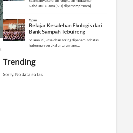
g
Trending
Sorry. No data so far.