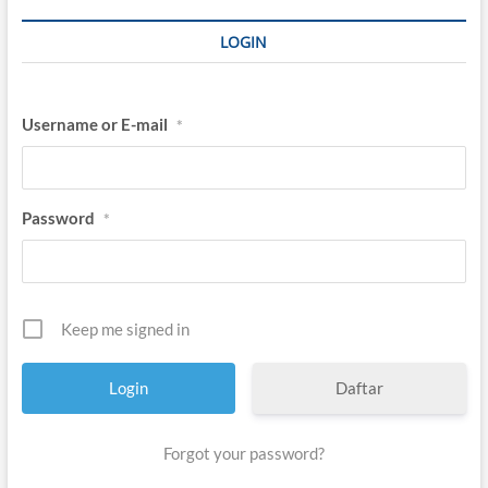
LOGIN
Username or E-mail
*
Password
*
Keep me signed in
Daftar
Forgot your password?