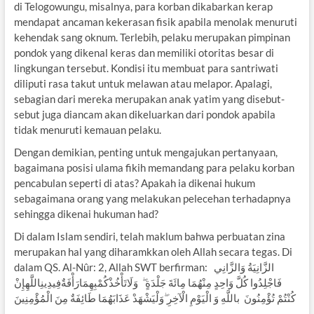
di Telogowungu, misalnya, para korban dikabarkan kerap
mendapat ancaman kekerasan fisik apabila menolak menuruti
kehendak sang oknum. Terlebih, pelaku merupakan pimpinan
pondok yang dikenal keras dan memiliki otoritas besar di
lingkungan tersebut. Kondisi itu membuat para santriwati
diliputi rasa takut untuk melawan atau melapor. Apalagi,
sebagian dari mereka merupakan anak yatim yang disebut-
sebut juga diancam akan dikeluarkan dari pondok apabila
tidak menuruti kemauan pelaku.
Dengan demikian, penting untuk mengajukan pertanyaan,
bagaimana posisi ulama fikih memandang para pelaku korban
pencabulan seperti di atas? Apakah ia dikenai hukum
sebagaimana orang yang melakukan pelecehan terhadapnya
sehingga dikenai hukuman had?
Di dalam Islam sendiri, telah maklum bahwa perbuatan zina
merupakan hal yang diharamkkan oleh Allah secara tegas. Di
dalam QS. Al-Nûr: 2, Allah SWT berfirman: الزَّانِيَةُ وَالزَّانِي
فَاجْلِدُوا كُلَّ وَاحِدٍ مِنْهُمَا مِائَةَ جَلْدَةٍ ۖ وَلَاتَأْخُذْكُمْبِهِمَارَأْفَةٌفِيدِينِاللَّهِإِنْ
كُنْتُمْ تُؤْمِنُونَ باللَّهِ وَ الْيَوْمِ الْآخِرِ ۖوَلْيَشْهَدْ عَذَابَهُمَا طَائِفَةٌ مِنَ الْمُؤْمِنِينَ