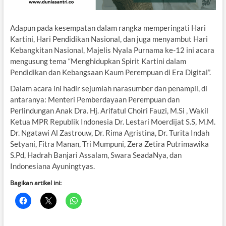
Adapun pada kesempatan dalam rangka memperingati Hari
Kartini, Hari Pendidikan Nasional, dan juga menyambut Hari
Kebangkitan Nasional, Majelis Nyala Purnama ke-12 ini acara
mengusung tema “Menghidupkan Spirit Kartini dalam
Pendidikan dan Kebangsaan Kaum Perempuan di Era Digital”.
Dalam acara ini hadir sejumlah narasumber dan penampil, di
antaranya: Menteri Pemberdayaan Perempuan dan
Perlindungan Anak Dra. Hj. Arifatul Choiri Fauzi, M.Si , Wakil
Ketua MPR Republik Indonesia Dr. Lestari Moerdijat S.S, M.M.
Dr. Ngatawi Al Zastrouw, Dr. Rima Agristina, Dr. Turita Indah
Setyani, Fitra Manan, Tri Mumpuni, Zera Zetira Putrimawika
S.Pd, Hadrah Banjari Assalam, Swara SeadaNya, dan
Indonesiana Ayuningtyas.
Bagikan artikel ini: