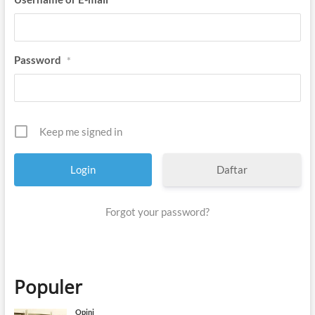
Password
*
Keep me signed in
Daftar
Forgot your password?
Populer