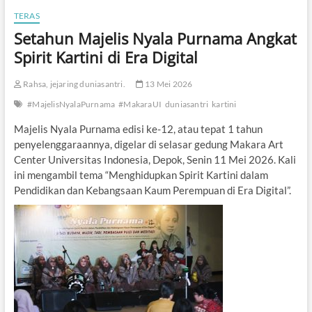
TERAS
Setahun Majelis Nyala Purnama Angkat
Spirit Kartini di Era Digital
Rahsa, jejaring duniasantri.
13 Mei 2026
#MajelisNyalaPurnama
#MakaraUI
duniasantri
kartini
Majelis Nyala Purnama edisi ke-12, atau tepat 1 tahun
penyelenggaraannya, digelar di selasar gedung Makara Art
Center Universitas Indonesia, Depok, Senin 11 Mei 2026. Kali
ini mengambil tema “Menghidupkan Spirit Kartini dalam
Pendidikan dan Kebangsaan Kaum Perempuan di Era Digital”.