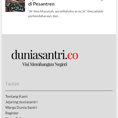
Tautan
Tentang Kami
Jejaring duniasantri
Warga Dunia Santri
Register