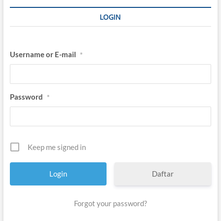
LOGIN
Username or E-mail
*
Password
*
Keep me signed in
Daftar
Forgot your password?