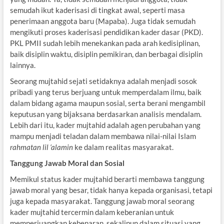
semudah ikut kaderisasi di tingkat awal, seperti masa
penerimaan anggota baru (Mapaba). Juga tidak semudah
mengikuti proses kaderisasi pendidikan kader dasar (PKD).
PKL PMII sudah lebih menekankan pada arah kedisiplinan,
baik disiplin waktu, disiplin pemikiran, dan berbagai disiplin
lainnya.
Seorang mujtahid sejati setidaknya adalah menjadi sosok
pribadi yang terus berjuang untuk memperdalam ilmu, baik
dalam bidang agama maupun sosial, serta berani mengambil
keputusan yang bijaksana berdasarkan analisis mendalam.
Lebih dari itu, kader mujtahid adalah agen perubahan yang
mampu menjadi teladan dalam membawa nilai-nilai Islam
rahmatan lil ‘alamin
ke dalam realitas masyarakat.
Tanggung Jawab Moral dan Sosial
Memikul status kader mujtahid berarti membawa tanggung
jawab moral yang besar, tidak hanya kepada organisasi, tetapi
juga kepada masyarakat. Tanggung jawab moral seorang
kader mujtahid tercermin dalam keberanian untuk
memperjuangkan kebenaran, sekalipun dalam situasi yang