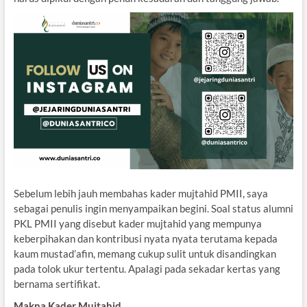
Sebelum lebih jauh membahas kader mujtahid PMII, saya
sebagai penulis ingin menyampaikan begini. Soal status alumni
PKL PMII yang disebut kader mujtahid yang mempunya
keberpihakan dan kontribusi nyata nyata terutama kepada
kaum mustad’afin, memang cukup sulit untuk disandingkan
pada tolok ukur tertentu. Apalagi pada sekadar kertas yang
bernama sertifikat.
Makna Kader Mujtahid