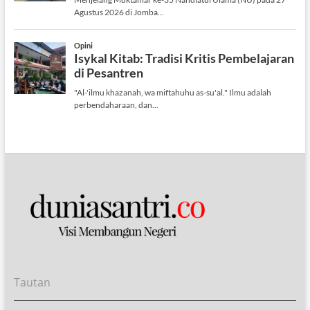
Tautan