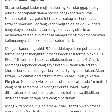
Status sebagai kader mujtahid sering kali dianggap sebagai
puncak pencapaian dalam proses pengkaderan di PMII.
Namun, sejatinya, gelar ini tidaklah cukup berhenti pada
tataran simbolik. Seorang kader mujtahid tidak diukur dari
banyaknya apresiasi atau pengakuan yang diterima,
melainkan dari sejauh mana ia mampu mengimplementasikan
keilmuannya dalam kehidupan sehari-hari.
Menjadi kader mujtahid PMII setidaknya ditempuh secara
formal dengan mengikuti proses kaderisasi formal yakni PKL.
PKL PMII setidak-tidaknya dilaksanakan selama 4-7 hari.
Memang (sependek yang saya ketahui) tidak ada aturan
khusus berkenaan dengan berapa hari yang diperlukan. Akan
tetapi, jika dilihat dari aturan materi di hasil Musyawarah
Pimpinan Nasional (Muspimnas), di sana dicatat ada 16 materi
yang perlu tersampaikan dengan durasi waktu yang
ditentukan pada setiap materi. Tentu hal ini bisa dijadikan
ukuran terkait berapa hari yang diperlukan.
Mengikuti proses PKL selama 4-7 hari, tentu bukan proses
yang mudah. Ya, tidak semudah menjadi anggota, tidak