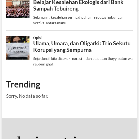
Trending
Sorry. No data so far.