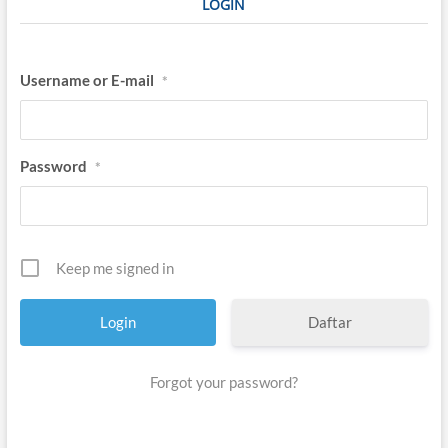
LOGIN
Username or E-mail
*
Password
*
Keep me signed in
Daftar
Forgot your password?