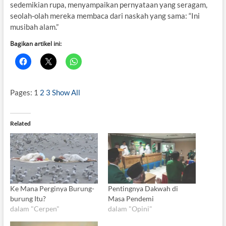
sedemikian rupa, menyampaikan pernyataan yang seragam,
seolah-olah mereka membaca dari naskah yang sama: “Ini
musibah alam.”
Bagikan artikel ini:
Pages:
1
2
3
Show All
Related
Ke Mana Perginya Burung-
Pentingnya Dakwah di
burung Itu?
Masa Pendemi
dalam "Cerpen"
dalam "Opini"