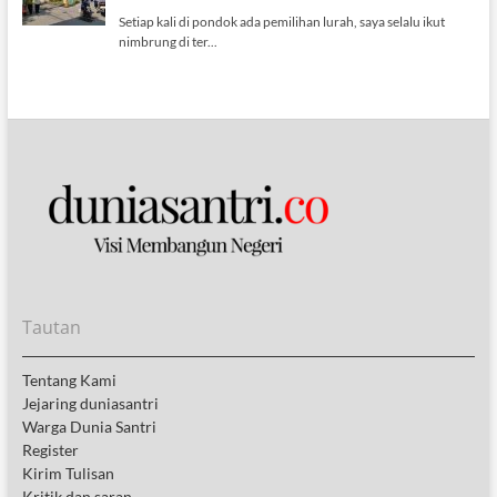
Tautan
Tentang Kami
Jejaring duniasantri
Warga Dunia Santri
Register
Kirim Tulisan
Kritik dan saran