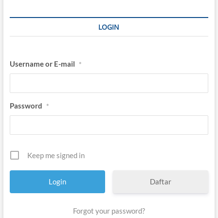
LOGIN
Username or E-mail
*
Password
*
Keep me signed in
Daftar
Forgot your password?