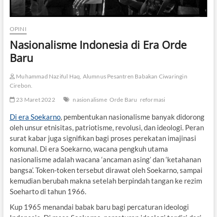
OPINI
Nasionalisme Indonesia di Era Orde
Baru
Muhammad Naziful Haq, Alumnus Pesantren Babakan Ciwaringin
Cirebon.
23 Maret 2022
nasionalisme
Orde Baru
reformasi
Di era Soekarno
, pembentukan nasionalisme banyak didorong
oleh unsur etnisitas, patriotisme, revolusi, dan ideologi. Peran
surat kabar juga signifikan bagi proses perekatan imajinasi
komunal. Di era Soekarno, wacana pengkuh utama
nasionalisme adalah wacana ‘ancaman asing’ dan ‘ketahanan
bangsa’. Token-token tersebut dirawat oleh Soekarno, sampai
kemudian berubah makna setelah berpindah tangan ke rezim
Soeharto di tahun 1966.
Kup 1965 menandai babak baru bagi percaturan ideologi