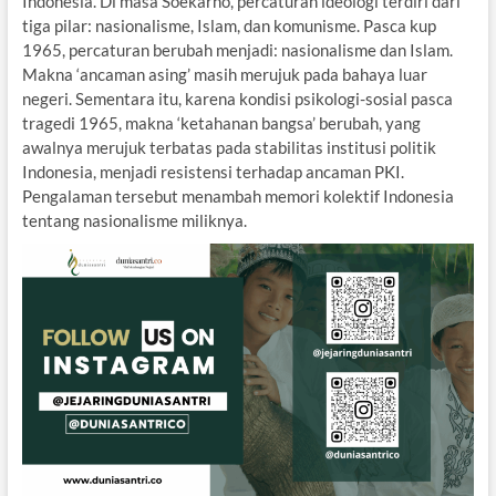
Indonesia. Di masa Soekarno, percaturan ideologi terdiri dari
tiga pilar: nasionalisme, Islam, dan komunisme. Pasca kup
1965, percaturan berubah menjadi: nasionalisme dan Islam.
Makna ‘ancaman asing’ masih merujuk pada bahaya luar
negeri. Sementara itu, karena kondisi psikologi-sosial pasca
tragedi 1965, makna ‘ketahanan bangsa’ berubah, yang
awalnya merujuk terbatas pada stabilitas institusi politik
Indonesia, menjadi resistensi terhadap ancaman PKI.
Pengalaman tersebut menambah memori kolektif Indonesia
tentang nasionalisme miliknya.