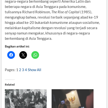
negara-negara berkembang seperti Amerika Latin dan
beberapa negara di Asia Tenggara pada komunisme,
tulisannya Richard Robinson,
The Rise of Capital
(1985),
mengungkap bahwa, revolusi terbaik sepanjang abad ke-19
hingga abad ke-20 bukanlah komunisme ataupun sosialisme,
melainkan kapitalisme dengan revolusi yang terjadi secara
senyap namun mengakar, khususnya di negara-negara
berkembang di Asia Tenggara.
Bagikan artikel ini:
Pages:
1
2
3
4
Show All
Related