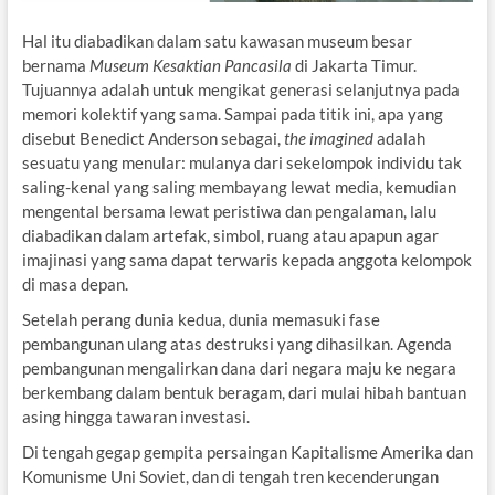
Hal itu diabadikan dalam satu kawasan museum besar
bernama
Museum Kesaktian Pancasila
di Jakarta Timur.
Tujuannya adalah untuk mengikat generasi selanjutnya pada
memori kolektif yang sama. Sampai pada titik ini, apa yang
disebut Benedict Anderson sebagai,
the imagined
adalah
sesuatu yang menular: mulanya dari sekelompok individu tak
saling-kenal yang saling membayang lewat media, kemudian
mengental bersama lewat peristiwa dan pengalaman, lalu
diabadikan dalam artefak, simbol, ruang atau apapun agar
imajinasi yang sama dapat terwaris kepada anggota kelompok
di masa depan.
Setelah perang dunia kedua, dunia memasuki fase
pembangunan ulang atas destruksi yang dihasilkan. Agenda
pembangunan mengalirkan dana dari negara maju ke negara
berkembang dalam bentuk beragam, dari mulai hibah bantuan
asing hingga tawaran investasi.
Di tengah gegap gempita persaingan Kapitalisme Amerika dan
Komunisme Uni Soviet, dan di tengah tren kecenderungan