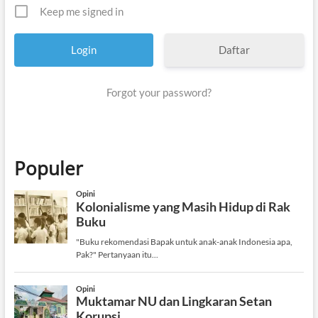
Keep me signed in
Daftar
Forgot your password?
Populer