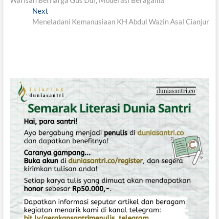
Warisan Berharga Gus Dur, Moderasi Beragama
r
a
Next
e
N
v
Meneladani Kemanusiaan KH Abdul Wazin Asal Cianjur
v
e
i
x
i
o
t
g
u
p
s
o
a
p
s
s
o
t
i
s
:
t
p
:
o
s