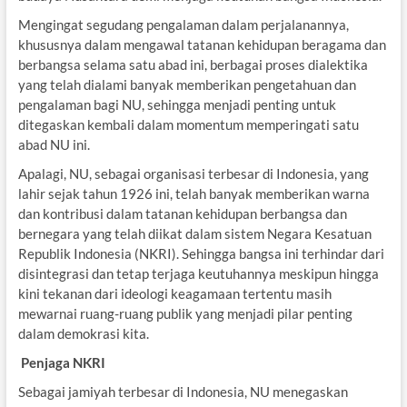
Mengingat segudang pengalaman dalam perjalanannya,
khususnya dalam mengawal tatanan kehidupan beragama dan
berbangsa selama satu abad ini, berbagai proses dialektika
yang telah dialami banyak memberikan pengetahuan dan
pengalaman bagi NU, sehingga menjadi penting untuk
ditegaskan kembali dalam momentum memperingati satu
abad NU ini.
Apalagi, NU, sebagai organisasi terbesar di Indonesia, yang
lahir sejak tahun 1926 ini, telah banyak memberikan warna
dan kontribusi dalam tatanan kehidupan berbangsa dan
bernegara yang telah diikat dalam sistem Negara Kesatuan
Republik Indonesia (NKRI). Sehingga bangsa ini terhindar dari
disintegrasi dan tetap terjaga keutuhannya meskipun hingga
kini tekanan dari ideologi keagamaan tertentu masih
mewarnai ruang-ruang publik yang menjadi pilar penting
dalam demokrasi kita.
Penjaga NKRI
Sebagai jamiyah terbesar di Indonesia, NU menegaskan