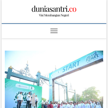
S
k
i
p
t
o
c
o
n
t
e
n
t