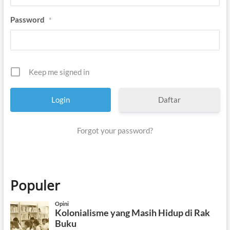
Password
*
Keep me signed in
Daftar
Forgot your password?
Populer