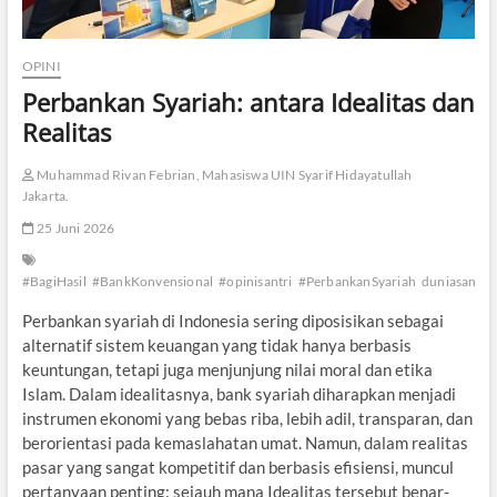
OPINI
Perbankan Syariah: antara Idealitas dan
Realitas
Muhammad Rivan Febrian, Mahasiswa UIN Syarif Hidayatullah
Jakarta.
25 Juni 2026
#BagiHasil
#BankKonvensional
#opinisantri
#PerbankanSyariah
duniasantri
Perbankan syariah di Indonesia sering diposisikan sebagai
alternatif sistem keuangan yang tidak hanya berbasis
keuntungan, tetapi juga menjunjung nilai moral dan etika
Islam. Dalam idealitasnya, bank syariah diharapkan menjadi
instrumen ekonomi yang bebas riba, lebih adil, transparan, dan
berorientasi pada kemaslahatan umat. Namun, dalam realitas
pasar yang sangat kompetitif dan berbasis efisiensi, muncul
pertanyaan penting: sejauh mana Idealitas tersebut benar-