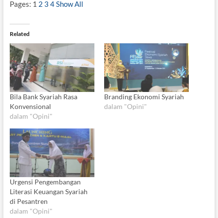
Pages:
1
2
3
4
Show All
Related
Bila Bank Syariah Rasa
Branding Ekonomi Syariah
Konvensional
dalam "Opini"
dalam "Opini"
Urgensi Pengembangan
Literasi Keuangan Syariah
di Pesantren
dalam "Opini"