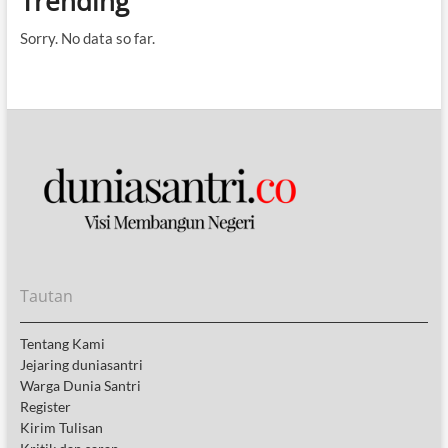
Trending
Sorry. No data so far.
Tautan
Tentang Kami
Jejaring duniasantri
Warga Dunia Santri
Register
Kirim Tulisan