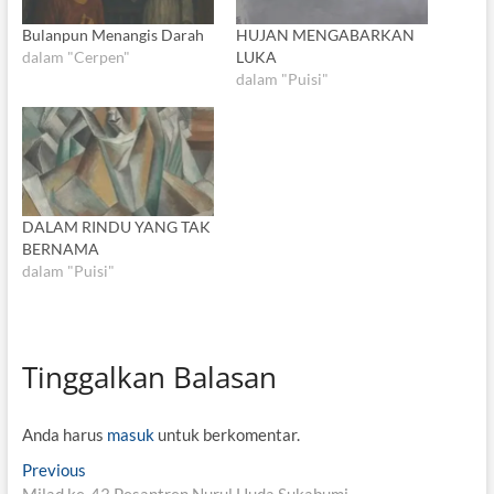
Bulanpun Menangis Darah
HUJAN MENGABARKAN
dalam "Cerpen"
LUKA
dalam "Puisi"
DALAM RINDU YANG TAK
BERNAMA
dalam "Puisi"
Tinggalkan Balasan
Anda harus
masuk
untuk berkomentar.
N
Previous
P