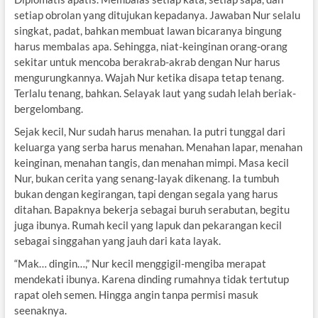
setiap obrolan yang ditujukan kepadanya. Jawaban Nur selalu
singkat, padat, bahkan membuat lawan bicaranya bingung
harus membalas apa. Sehingga, niat-keinginan orang-orang
sekitar untuk mencoba berakrab-akrab dengan Nur harus
mengurungkannya. Wajah Nur ketika disapa tetap tenang.
Terlalu tenang, bahkan. Selayak laut yang sudah lelah beriak-
bergelombang.
Sejak kecil, Nur sudah harus menahan. Ia putri tunggal dari
keluarga yang serba harus menahan. Menahan lapar, menahan
keinginan, menahan tangis, dan menahan mimpi. Masa kecil
Nur, bukan cerita yang senang-layak dikenang. Ia tumbuh
bukan dengan kegirangan, tapi dengan segala yang harus
ditahan. Bapaknya bekerja sebagai buruh serabutan, begitu
juga ibunya. Rumah kecil yang lapuk dan pekarangan kecil
sebagai singgahan yang jauh dari kata layak.
“Mak… dingin…,” Nur kecil menggigil-mengiba merapat
mendekati ibunya. Karena dinding rumahnya tidak tertutup
rapat oleh semen. Hingga angin tanpa permisi masuk
seenaknya.