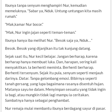
Ibunya tanpa senyum menghampiri Nur, kemudian
memeluknya. “Sabar ya, Nduk. Untung-untungan kita masih
rumah.”
“Mak,kamar Nur bocor.”
“Mak, Nur ingin jajan seperti teman-teman.”
Ibunya hanya iba melihat Nur. “Besok saja ya, Nduk…”
Besok. Besok yang dijanjikan itu tak kunjung datang.
Sejak saat itu, Nur kecil belajar. Jangan berharap, karena
berharap hanya membuat luka. Dan, harapan, sering kali
menyakitkan. Ia berhenti meminta. Berhenti berharap.
Berhenti tersenyum. Sejak itu pula, senyum seperti menjauh
darinya. Datar. Tanpa gelombang emosi. Bibirnya seperti
tanah gersang, yang lupa bagaimana rasanya disentuh hujan.
Matanya sayu ke dalam. Menyimpan sesuatu yang tidak ingin
ia bagi, atau mungkin tidak lagi mampu ia ceritakan.
Sambatnya hanya sebagai penghambat.
Nur remaja mulai membantu ibunya berdagang sayur di pasar.