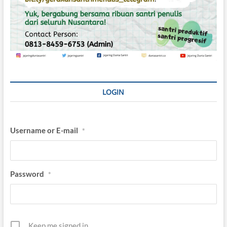
LOGIN
Username or E-mail
*
Password
*
Keep me signed in