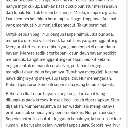
hanya ingin cukup. Bahkan kata cukup pun, Nur merasa jauh
dari lubuk. Nur tak berani bermimpi. Meski, mimpi itu gratis.
Dan memperbolehkan bermimpi setinggi-tingginya. Ada hal
yang membuat Nur menjadi pengecut. Takut bermimpi.
Untuk sebuah pagi, Nur bangun tanpa mimpi. Jika pun ada,
mimpi itu ditepisnya, selayak kabut tipis yang menggantung.
Mengurai tetes-tetes embun yang menempel di daun-daun
bayam. Merasa sedikit terbebani, daun-daun bayam sedikit
menunduk. Langit menggantungkan fajar. Sedikit kelam,
enggan untuk menapak cerah. Nur, perlahan bergegas,
mengikat daun-daun bayamnya. Tubuhnya menggigil, karena
hawa dingin yang menyusup tanpa izin. Nur menengadah.
Kabut tipis turun kembali seperti doa yang belum diijabah.
Beberapa ikat daun bayam, kangkung, dan cabai yang
dibungkus pada kresek-kresek kecil, telah dipersiapkan. Siap
dijajakan. Nur menaruhnya dalam wadah lalu mengikatnya
erat pada jok sepeda yang penuh robekan. Nur pun bersiap.
Sepeda motor tua-butut, tinggalan bapaknya, ia tuntun ke luar
rumah. Ia berusaha pelan, nyaris tanpa suara. Sepertinya, Nur