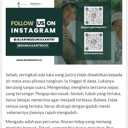
Sebab, seringkali ada luka yang justru tidak diwakilkan kepada
air mata atau pilunya tangisan. Ia tinggal di dada. Lukanya
berulang tanpa suara. Mengendap, menghela bersama napas
yang tersengal. Pengap dan sesak. Seolah, tubuh yang terluka,
harus belajar menerima agar menjadi terbiasa. Bahwa, tidak
semua yang terluka, harus diratapi dengan gaduh, meski
sebenarnya jiwanya rapuh-mengaduh.
Mengadu-aduh pun percuma. Alasan hidup yang memang
meminta banyak. Tetapi, seorang Nur harus menahan. Nur