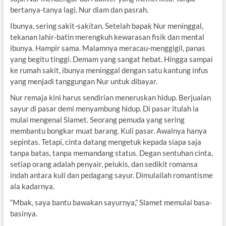
bertanya-tanya lagi. Nur diam dan pasrah.
Ibunya, sering sakit-sakitan. Setelah bapak Nur meninggal,
tekanan lahir-batin merengkuh kewarasan fisik dan mental
ibunya. Hampir sama. Malamnya meracau-menggigil, panas
yang begitu tinggi. Demam yang sangat hebat. Hingga sampai
ke rumah sakit, ibunya meninggal dengan satu kantung infus
yang menjadi tanggungan Nur untuk dibayar.
Nur remaja kini harus sendirian meneruskan hidup. Berjualan
sayur di pasar demi menyambung hidup. Di pasar itulah ia
mulai mengenal Slamet. Seorang pemuda yang sering
membantu bongkar muat barang. Kuli pasar. Awalnya hanya
sepintas. Tetapi, cinta datang mengetuk kepada siapa saja
tanpa batas, tanpa memandang status. Degan sentuhan cinta,
setiap orang adalah penyair, pelukis, dan sedikit romansa
indah antara kuli dan pedagang sayur. Dimulailah romantisme
ala kadarnya.
“Mbak, saya bantu bawakan sayurnya,” Slamet memulai basa-
basinya.