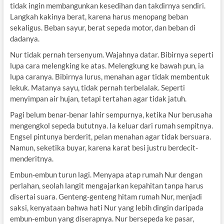
tidak ingin membangunkan kesedihan dan takdirnya sendiri.
Langkah kakinya berat, karena harus menopang beban
sekaligus. Beban sayur, berat sepeda motor, dan beban di
dadanya.
Nur tidak pernah tersenyum. Wajahnya datar. Bibirnya seperti
lupa cara melengking ke atas. Melengkung ke bawah pun, ia
lupa caranya. Bibirnya lurus, menahan agar tidak membentuk
lekuk. Matanya sayu, tidak pernah terbelalak. Seperti
menyimpan air hujan, tetapi tertahan agar tidak jatuh.
Pagi belum benar-benar lahir sempurnya, ketika Nur berusaha
mengengkol sepeda bututnya. Ia keluar dari rumah sempitnya.
Engsel pintunya berderit, pelan menahan agar tidak bersuara.
Namun, seketika buyar, karena karat besi justru berdecit-
menderitnya.
Embun-embun turun lagi. Menyapa atap rumah Nur dengan
perlahan, seolah langit mengajarkan kepahitan tanpa harus
disertai suara. Genteng-genteng hitam rumah Nur, menjadi
saksi, kenyataan bahwa hati Nur yang lebih dingin daripada
embun-embun yang diserapnya. Nur bersepeda ke pasar,