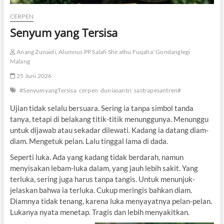
CERPEN
Senyum yang Tersisa
Anang Zunaidi, Alumnus PP Salafi Shirathu Fuqaha' Gondanglegi
Malang
25 Juni 2026
#SenyumyangTersisa
cerpen
duniasantri
sastrapesantren#
Ujian tidak selalu bersuara. Sering ia tanpa simbol tanda
tanya, tetapi di belakang titik-titik menunggunya. Menunggu
untuk dijawab atau sekadar dilewati. Kadang ia datang diam-
diam. Mengetuk pelan. Lalu tinggal lama di dada.
Seperti luka. Ada yang kadang tidak berdarah, namun
menyisakan lebam-luka dalam, yang jauh lebih sakit. Yang
terluka, sering juga harus tanpa tangis. Untuk menunjuk-
jelaskan bahwa ia terluka. Cukup meringis bahkan diam.
Diamnya tidak tenang, karena luka menyayatnya pelan-pelan.
Lukanya nyata menetap. Tragis dan lebih menyakitkan.