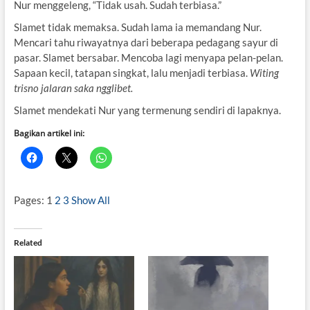
Nur menggeleng, “Tidak usah. Sudah terbiasa.”
Slamet tidak memaksa. Sudah lama ia memandang Nur.
Mencari tahu riwayatnya dari beberapa pedagang sayur di
pasar. Slamet bersabar. Mencoba lagi menyapa pelan-pelan.
Sapaan kecil, tatapan singkat, lalu menjadi terbiasa.
Witing
trisno jalaran saka ngglibet.
Slamet mendekati Nur yang termenung sendiri di lapaknya.
Bagikan artikel ini:
Pages:
1
2
3
Show All
Related