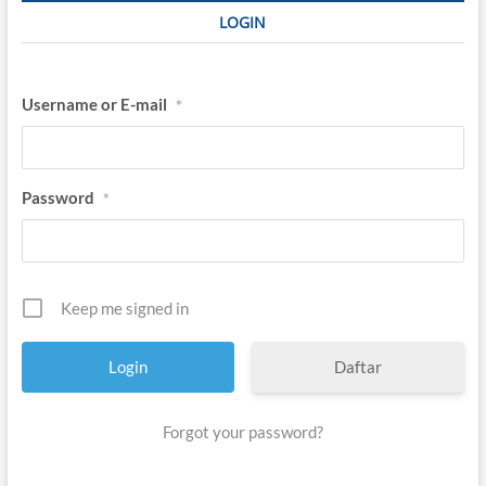
LOGIN
Username or E-mail
*
Password
*
Keep me signed in
Daftar
Forgot your password?