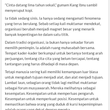
“Cinta datang lima tahun sekali,” gumam Kang Ibnu sambil
menyeruput kopi.
Ia tidak sedang sinis. Ia hanya sedang mengamati fenomena
yang terus berulang. Sebab setiap kali muktamar mendekat,
organisasi berubah menjadi magnet besar yang menarik
banyak kepentingan ke dalam satu titik.
Dalam tradisi organisasi, ia bukan hanya sekadar forum
memilih pemimpin. Ia adalah ruang muhasabah bersama.
Tempat kader-kader berkumpul untuk bertanya tentang arah
perjuangan, tentang cita-cita yang belum tercapai, tentang
tantangan yang harus dihadapi di masa depan.
Tetapi manusia sering kali memiliki kemampuan luar biasa
untuk mengubah tujuan menjadi alat, dan alat menjadi tujuan.
Lambat laun, sebagian orang tidak lagi melihat muktamar
sebagai forum musyawarah. Mereka melihatnya sebagai
kesempatan. Kesempatan untuk memperluas pengaruh.
Kesempatan untuk memperkuat posisi. Kesempatan untuk
memastikan bahwa orang yang duduk di kursi kepemimpinan
adalah orang yang dekat dengan mereka.