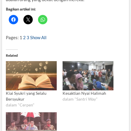
Bagikan artikel ini:
Pages:
1
2
3
Show All
Related
Kiai Syukri yang Selalu
Kesaktian Nyai Halimah
Bersyukur
dalam "Santri Way"
dalam "Cerpen"