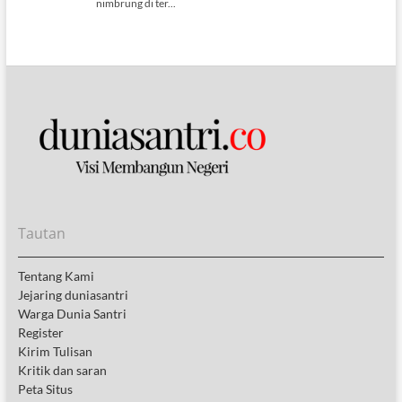
Tautan
Tentang Kami
Jejaring duniasantri
Warga Dunia Santri
Register
Kirim Tulisan
Kritik dan saran
Peta Situs