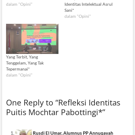
dalam "Opini"
Identitas Intelektual Asrul
Sani*
dalam "Opini"
Yang Terbit, Yang
Tenggelam, Yang Tak
Tepermanai*
dalam "Opini"
One Reply to “Refleksi Identitas
Puitis Mochtar Pabottingi*”
Rusdi El Umar, Alumnus PP Annuqayah