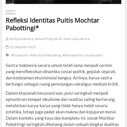
OPINI
Refleksi Identitas Puitis Mochtar
Pabottingi*
Andy Lesamana, Ketua Program Al-Zastrouw Library.
10 Oktober 2025
#EsaiSantri
#MochtarPabottingi
#SemaanPuisi
duniasantri
Sastra Indonesia secara umum telah lama menjadi cermin
yang merefleksikan dinamika sosial-politik, gejolak sejarah,
dan kedalaman eksistensial bangsa. Artinya, karya sastra
berfungsi sebagai ruang perenungan sekaligus medium kritik.
Dalam khazanah kesusastraan, puisi seringkali menjadi
episentrum tempat idealisme dan realitas saling bertarung,
melahirkan karya-karya yang tidak hanya indah secara
estetika, tetapi juga padat akan makna dan kejujuran moral.
Dalam konteks yang kaya dan kompleks ini, sosok Mochtar
Pabottingi seringkali dikenang dalam sebuah bingkai dualitas