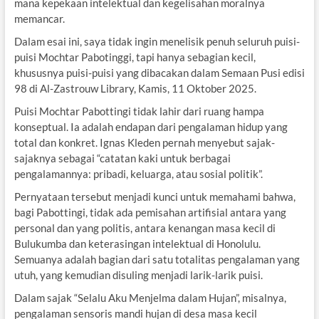
mana kepekaan intelektual dan kegelisahan moralnya
memancar.
Dalam esai ini, saya tidak ingin menelisik penuh seluruh puisi-
puisi Mochtar Pabotinggi, tapi hanya sebagian kecil,
khususnya puisi-puisi yang dibacakan dalam Semaan Pusi edisi
98 di Al-Zastrouw Library, Kamis, 11 Oktober 2025.
Puisi Mochtar Pabottingi tidak lahir dari ruang hampa
konseptual. Ia adalah endapan dari pengalaman hidup yang
total dan konkret. Ignas Kleden pernah menyebut sajak-
sajaknya sebagai “catatan kaki untuk berbagai
pengalamannya: pribadi, keluarga, atau sosial politik”.
Pernyataan tersebut menjadi kunci untuk memahami bahwa,
bagi Pabottingi, tidak ada pemisahan artifisial antara yang
personal dan yang politis, antara kenangan masa kecil di
Bulukumba dan keterasingan intelektual di Honolulu.
Semuanya adalah bagian dari satu totalitas pengalaman yang
utuh, yang kemudian disuling menjadi larik-larik puisi.
Dalam sajak “Selalu Aku Menjelma dalam Hujan”, misalnya,
pengalaman sensoris mandi hujan di desa masa kecil