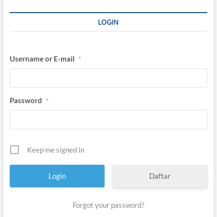
LOGIN
Username or E-mail
*
Password
*
Keep me signed in
Daftar
Forgot your password?