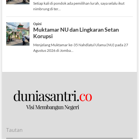
Tautan