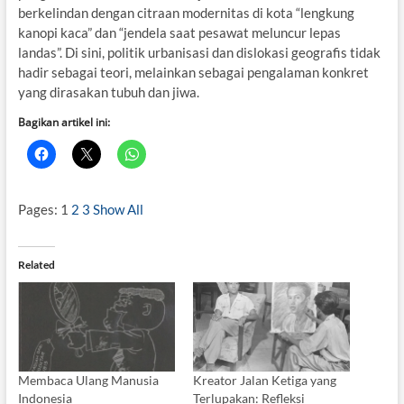
berkelindan dengan citraan modernitas di kota “lengkung
kanopi kaca” dan “jendela saat pesawat meluncur lepas
landas”. Di sini, politik urbanisasi dan dislokasi geografis tidak
hadir sebagai teori, melainkan sebagai pengalaman konkret
yang dirasakan tubuh dan jiwa.
Bagikan artikel ini:
Pages:
1
2
3
Show All
Related
Membaca Ulang Manusia
Kreator Jalan Ketiga yang
Indonesia
Terlupakan: Refleksi