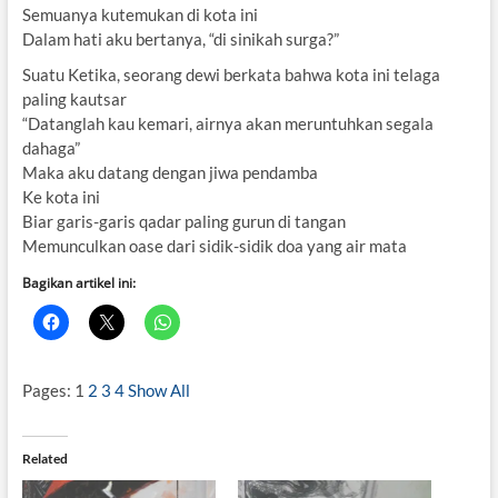
Semuanya kutemukan di kota ini
Dalam hati aku bertanya, “di sinikah surga?”
Suatu Ketika, seorang dewi berkata bahwa kota ini telaga
paling kautsar
“Datanglah kau kemari, airnya akan meruntuhkan segala
dahaga”
Maka aku datang dengan jiwa pendamba
Ke kota ini
Biar garis-garis qadar paling gurun di tangan
Memunculkan oase dari sidik-sidik doa yang air mata
Bagikan artikel ini:
Pages:
1
2
3
4
Show All
Related