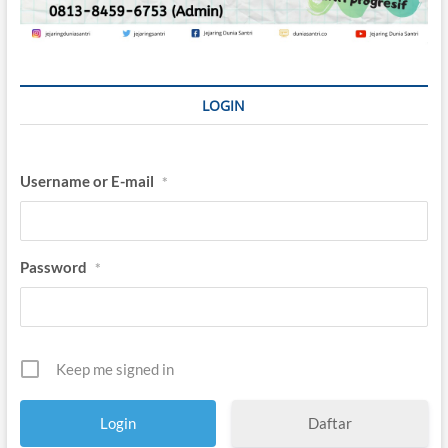
LOGIN
Username or E-mail
*
Password
*
Keep me signed in
Daftar