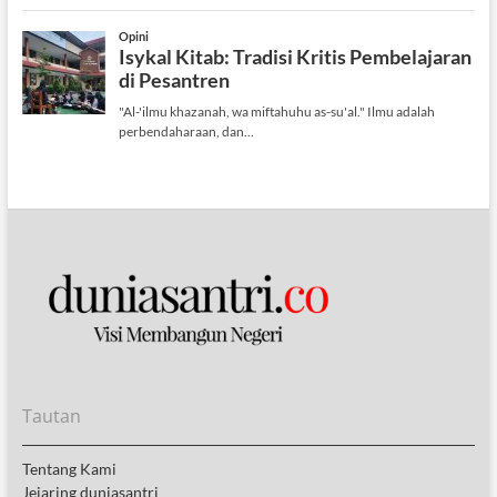
Tautan
Tentang Kami
Jejaring duniasantri