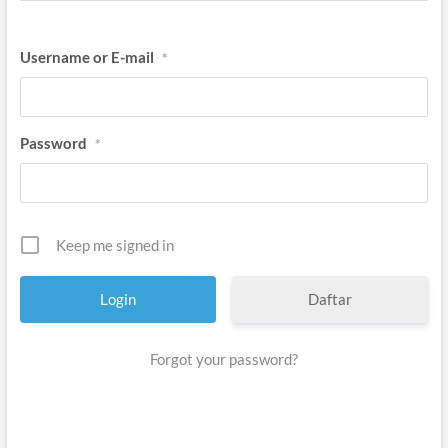
Username or E-mail
*
Password
*
Keep me signed in
Daftar
Forgot your password?