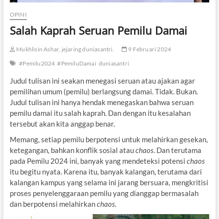
OPINI
Salah Kaprah Seruan Pemilu Damai
Mukhlisin Ashar, jejaring duniasantri.
9 Februari 2024
#Pemilu2024
#PemiluDamai
duniasantri
Judul tulisan ini seakan menegasi seruan atau ajakan agar
pemilihan umum (pemilu) berlangsung damai. Tidak. Bukan.
Judul tulisan ini hanya hendak menegaskan bahwa seruan
pemilu damai itu salah kaprah. Dan dengan itu kesalahan
tersebut akan kita anggap benar.
Memang, setiap pemilu berpotensi untuk melahirkan gesekan,
ketegangan, bahkan konflik sosial atau
chaos
. Dan terutama
pada Pemilu 2024 ini, banyak yang mendeteksi potensi
chaos
itu begitu nyata. Karena itu, banyak kalangan, terutama dari
kalangan kampus yang selama ini jarang bersuara, mengkritisi
proses penyelenggaraan pemilu yang dianggap bermasalah
dan berpotensi melahirkan
chaos
.