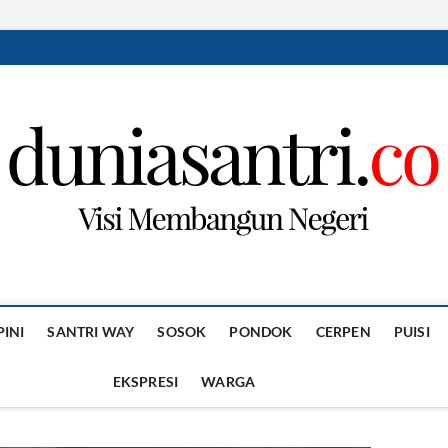
PINI
SANTRI WAY
SOSOK
PONDOK
CERPEN
PUISI
EKSPRESI
WARGA