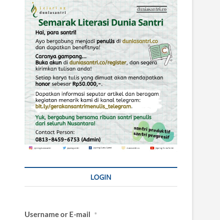
LOGIN
Username or E-mail
*