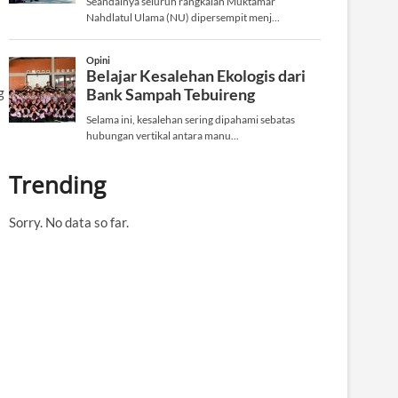
g
Trending
Sorry. No data so far.