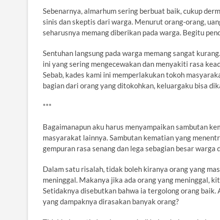
Sebenarnya, almarhum sering berbuat baik, cukup der
sinis dan skeptis dari warga. Menurut orang-orang, ua
seharusnya memang diberikan pada warga. Begitu pend
Sentuhan langsung pada warga memang sangat kurang.
ini yang sering mengecewakan dan menyakiti rasa keadil
Sebab, kades kami ini memperlakukan tokoh masyarakat
bagian dari orang yang ditokohkan, keluargaku bisa di
***
Bagaimanapun aku harus menyampaikan sambutan kema
masyarakat lainnya. Sambutan kematian yang menentr
gempuran rasa senang dan lega sebagian besar warga d
Dalam satu risalah, tidak boleh kiranya orang yang m
meninggal. Makanya jika ada orang yang meninggal, ki
Setidaknya disebutkan bahwa ia tergolong orang baik. 
yang dampaknya dirasakan banyak orang?