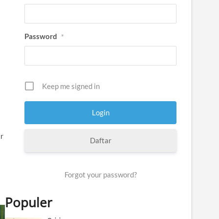
Password
*
Keep me signed in
ir
Daftar
Forgot your password?
Populer