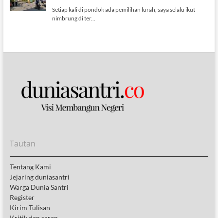
Tautan
Tentang Kami
Jejaring duniasantri
Warga Dunia Santri
Register
Kirim Tulisan
Kritik dan saran