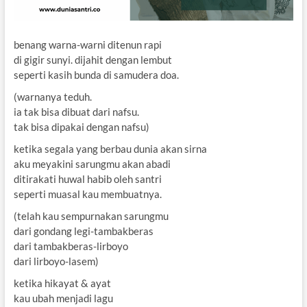
benang warna-warni ditenun rapi
di gigir sunyi. dijahit dengan lembut
seperti kasih bunda di samudera doa.
(warnanya teduh.
ia tak bisa dibuat dari nafsu.
tak bisa dipakai dengan nafsu)
ketika segala yang berbau dunia akan sirna
aku meyakini sarungmu akan abadi
ditirakati huwal habib oleh santri
seperti muasal kau membuatnya.
(telah kau sempurnakan sarungmu
dari gondang legi-tambakberas
dari tambakberas-lirboyo
dari lirboyo-lasem)
ketika hikayat & ayat
kau ubah menjadi lagu