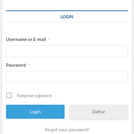
LOGIN
Username or E-mail
*
Password
*
Keep me signed in
Daftar
Forgot your password?