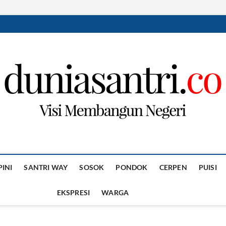
PINI
SANTRI WAY
SOSOK
PONDOK
CERPEN
PUISI
EKSPRESI
WARGA