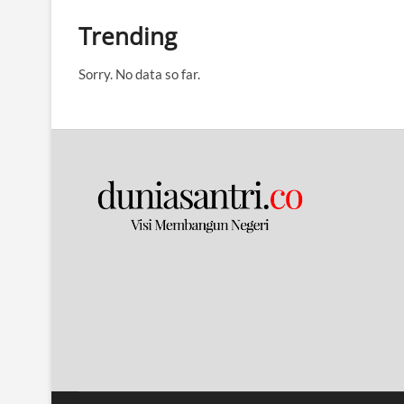
Trending
Sorry. No data so far.