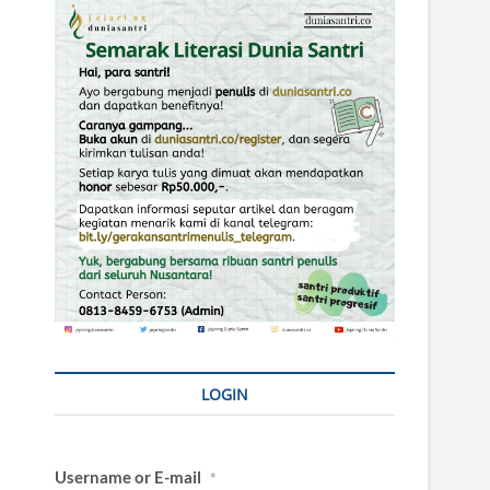
LOGIN
Username or E-mail
*