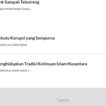
Tautan