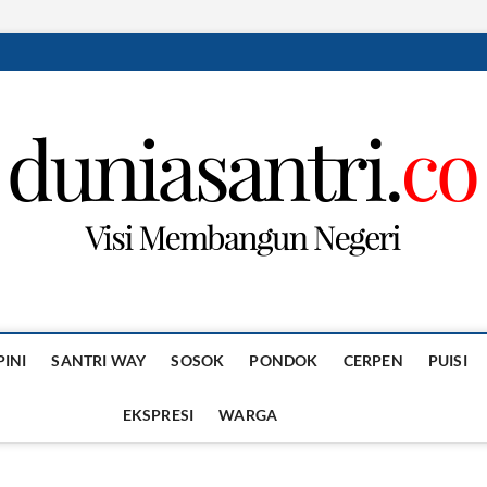
PINI
SANTRI WAY
SOSOK
PONDOK
CERPEN
PUISI
EKSPRESI
WARGA