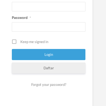
Password
*
Keep me signed in
Daftar
Forgot your password?