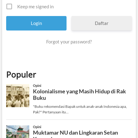
Keep me signed in
Daftar
Forgot your password?
Populer