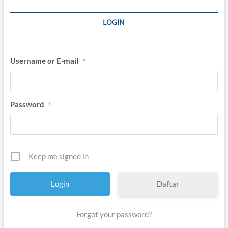
LOGIN
Username or E-mail
*
Password
*
Keep me signed in
Daftar
Forgot your password?