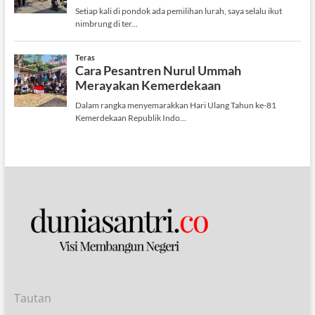
Tautan