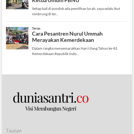
Tautan