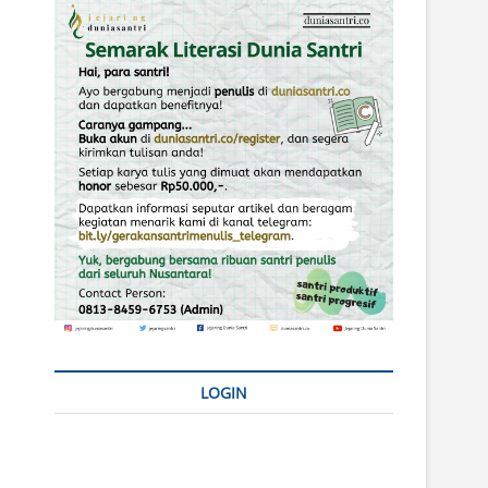
LOGIN
Username or E-mail
*