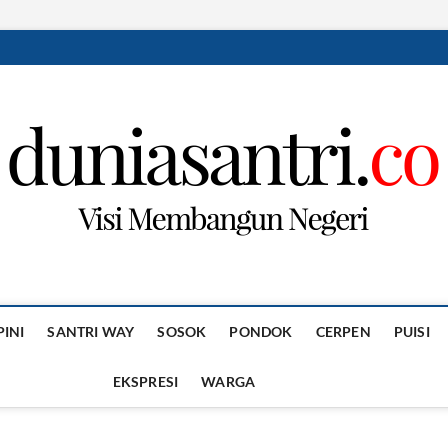
PINI
SANTRI WAY
SOSOK
PONDOK
CERPEN
PUISI
EKSPRESI
WARGA