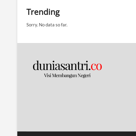
Trending
Sorry. No data so far.