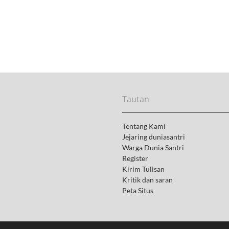
Tautan
Tentang Kami
Jejaring duniasantri
Warga Dunia Santri
Register
Kirim Tulisan
Kritik dan saran
Peta Situs