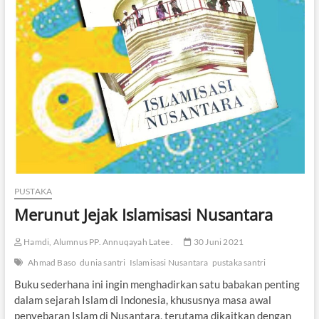
PUSTAKA
Merunut Jejak Islamisasi Nusantara
Hamdi, Alumnus PP. Annuqayah Latee .
30 Juni 2021
Ahmad Baso
dunia santri
Islamisasi Nusantara
pustaka santri
Buku sederhana ini ingin menghadirkan satu babakan penting
dalam sejarah Islam di Indonesia, khususnya masa awal
penyebaran Islam di Nusantara, terutama dikaitkan dengan