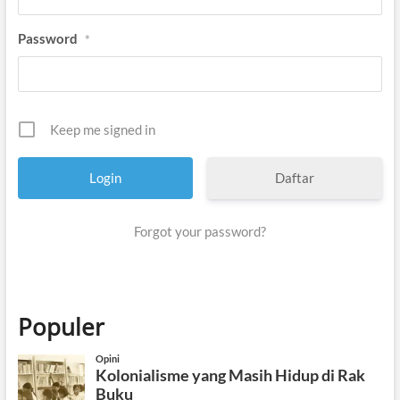
Password
*
Keep me signed in
Daftar
Forgot your password?
Populer