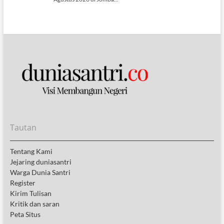
Tautan
Tentang Kami
Jejaring duniasantri
Warga Dunia Santri
Register
Kirim Tulisan
Kritik dan saran
Peta Situs