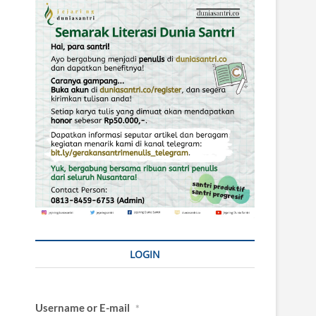
LOGIN
Username or E-mail
*