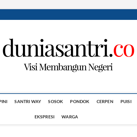
PINI
SANTRI WAY
SOSOK
PONDOK
CERPEN
PUISI
EKSPRESI
WARGA