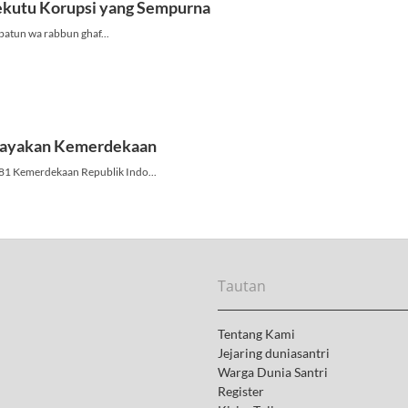
Tautan
Tentang Kami
Jejaring duniasantri
Warga Dunia Santri
Register