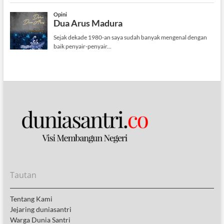
Tautan
Tentang Kami
Jejaring duniasantri
Warga Dunia Santri