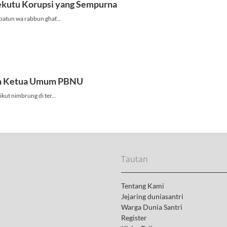
Tautan
Tentang Kami
Jejaring duniasantri
Warga Dunia Santri
Register