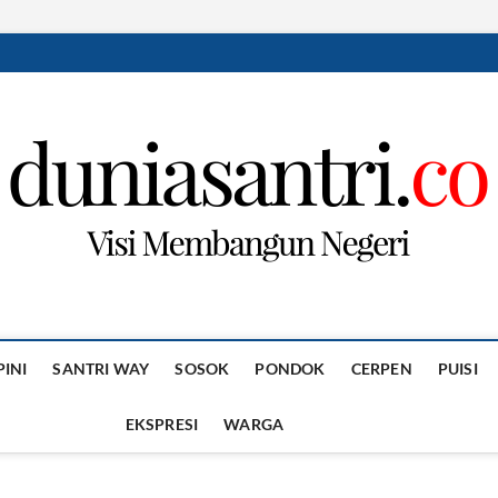
PINI
SANTRI WAY
SOSOK
PONDOK
CERPEN
PUISI
EKSPRESI
WARGA