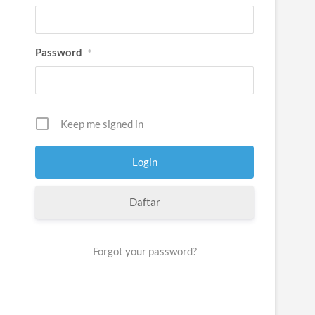
Password
*
Keep me signed in
Daftar
Forgot your password?