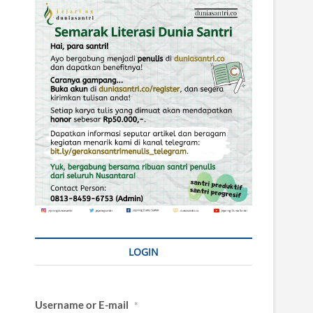
LOGIN
Username or E-mail
*