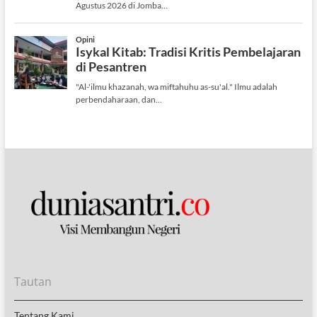
Tautan
Tentang Kami