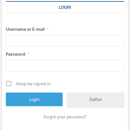
LOGIN
Username or E-mail
*
Password
*
Keep me signed in
Daftar
Forgot your password?