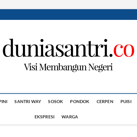
PINI
SANTRI WAY
SOSOK
PONDOK
CERPEN
PUISI
EKSPRESI
WARGA