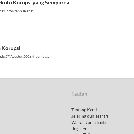
Tautan
Tentang Kami
Jejaring duniasantri
Warga Dunia Santri
Register