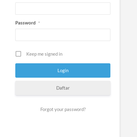
Password
*
Keep me signed in
Daftar
Forgot your password?