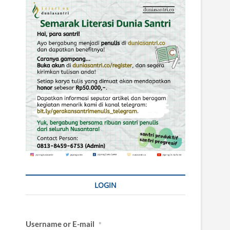
LOGIN
Username or E-mail
*