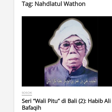
Tag:
Nahdlatul Wathon
SOSOK
Seri “Wali Pitu” di Bali (2): Habib Ali
Bafaqih