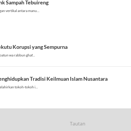
Tautan