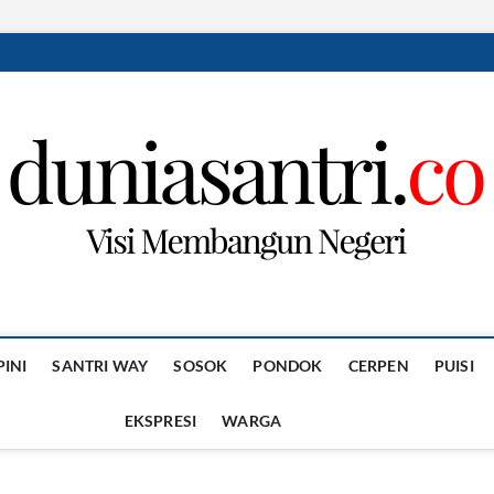
PINI
SANTRI WAY
SOSOK
PONDOK
CERPEN
PUISI
EKSPRESI
WARGA