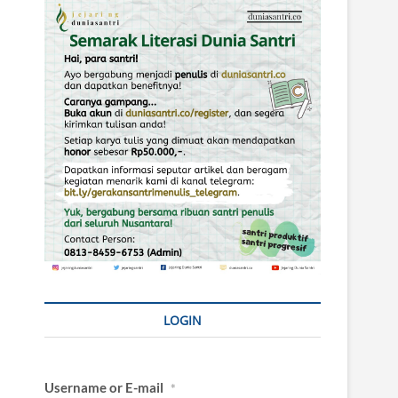
LOGIN
Username or E-mail
*