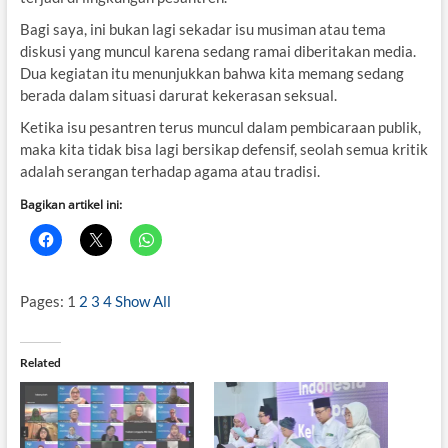
Bagi saya, ini bukan lagi sekadar isu musiman atau tema
diskusi yang muncul karena sedang ramai diberitakan media.
Dua kegiatan itu menunjukkan bahwa kita memang sedang
berada dalam situasi darurat kekerasan seksual.
Ketika isu pesantren terus muncul dalam pembicaraan publik,
maka kita tidak bisa lagi bersikap defensif, seolah semua kritik
adalah serangan terhadap agama atau tradisi.
Bagikan artikel ini:
Pages:
1
2
3
4
Show All
Related