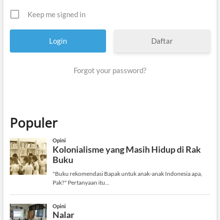
Keep me signed in
Daftar
Forgot your password?
Populer