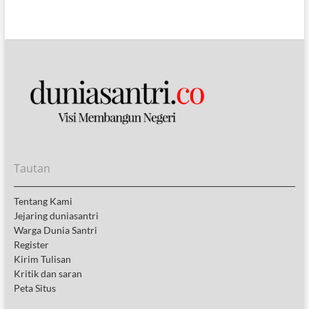
Tautan
Tentang Kami
Jejaring duniasantri
Warga Dunia Santri
Register
Kirim Tulisan
Kritik dan saran
Peta Situs